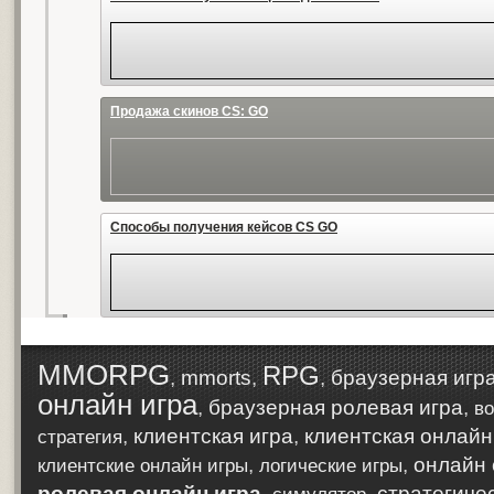
Продажа скинов CS: GO
Способы получения кейсов CS GO
MMORPG
RPG
,
mmorts
,
,
браузерная игр
онлайн игра
,
браузерная ролевая игра
,
во
,
клиентская игра
,
клиентская онлайн
стратегия
,
,
онлайн 
клиентские онлайн игры
логические игры
ролевая онлайн игра
,
,
стратегиче