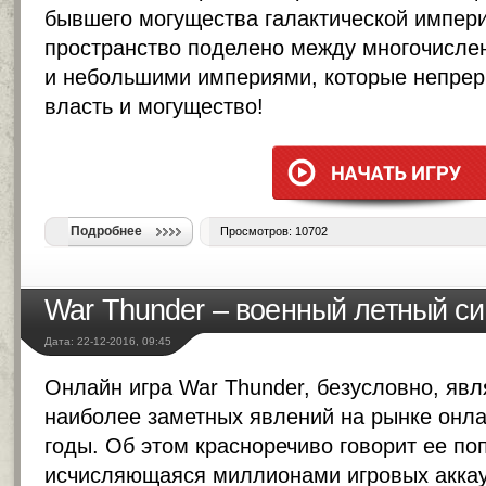
бывшего могущества галактической импери
пространство поделено между многочисле
и небольшими империями, которые непрер
власть и могущество!
Подробнее
Просмотров: 10702
War Thunder – военный летный с
Дата: 22-12-2016, 09:45
Онлайн игра War Thunder, безусловно, явл
наиболее заметных явлений на рынке онла
годы. Об этом красноречиво говорит ее по
исчисляющаяся миллионами игровых аккау