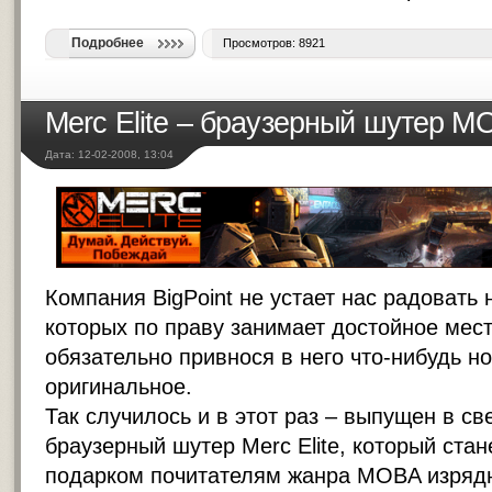
Подробнее
Просмотров: 8921
Merc Elite – браузерный шутер М
Дата: 12-02-2008, 13:04
Компания BigPoint не устает нас радовать 
которых по праву занимает достойное мест
обязательно привнося в него что-нибудь н
оригинальное.
Так случилось и в этот раз – выпущен в св
браузерный шутер
Merc Elite, который ста
подарком почитателям жанра MOBA изрядн