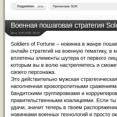
Подробнее
Просмотров: 9234
Военная пошаговая стратегия Sold
Дата: 9-05-2008, 09:16
Soldiers of Fortunе – новинка в жанре пош
онлайн стратегий на военную тематику, в 
вплетены элементы шутера от первого лиц
которым вы в волю настреляетесь и сможе
своего персонажа.
Это действительно мужская стратегическая
наполненная кровопролитными сражениям
бандитскими группировками и коррумпиро
правительственными коалициями. Если ты
удачи, значит теперь в твоем распоряжени
новинками военных технологий и просто о