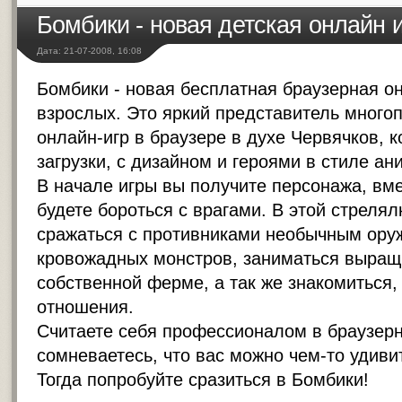
Бомбики - новая детская онлайн 
Дата: 21-07-2008, 16:08
Бомбики - новая бесплатная браузерная он
взрослых. Это яркий представитель много
онлайн-игр в браузере в духе Червячков, к
загрузки, с дизайном и героями в стиле ан
В начале игры вы получите персонажа, вм
будете бороться с врагами. В этой стреля
сражаться с противниками необычным ору
кровожадных монстров, заниматься выращ
собственной ферме, а так же знакомиться,
отношения.
Считаете себя профессионалом в браузерн
сомневаетесь, что вас можно чем-то удиви
Тогда попробуйте сразиться в Бомбики!