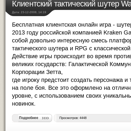
Клиентский тактический шутер Wa
Дата: 23-12-2008, 14:19
Бесплатная клиентская онлайн игра - шут
2013 году российской компанией Kraken G
собой довольно интересную смесь платфо
тактического шутера и RPG с классической
Действие игры происходит во время проти
великих государств: Галактической Комму
Корпорации Зетта,
где игроку предстоит создать персонажа и 
на поле боя. Все это оформлено на отлич
уровне, с использованием своих уникальн
новинок.
Подробнее
Просмотров: 4448