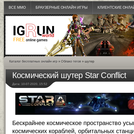
ВСЕ MMO
БРАУЗЕРНЫЕ ОНЛАЙН ИГРЫ
КЛИЕНТСКИЕ ОНЛА
Каталог бесплатных онлайн игр
»
Облако тегов
» шутер
Космический шутер Star Conflict
Дата: 10-07-2020, 15:52
Бескрайнее космическое пространство ус
космических кораблей, орбитальных станци