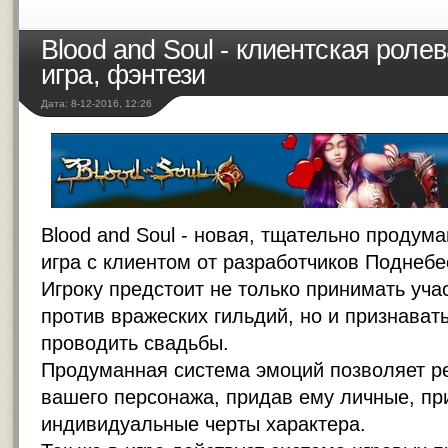
Blood and Soul - клиентская роле
игра, фэнтези
Дата: 8-12-2016, 12:26
Blood and Soul - новая, тщательно продум
игра с клиентом
от разработчиков Поднебе
Игроку предстоит не только принимать уча
против вражеских гильдий, но и признават
проводить свадьбы.
Продуманная система эмоций позволяет р
вашего персонажа, придав ему личные, пр
индивидуальные черты характера.