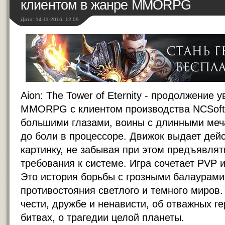
клиентом в жанре MMORPG
Дата: 14-11-2016, 12:09
Aion: The Tower of Eternity - продолжение 
MMORPG с клиентом производства NCSoft.
большими глазами, воины с длинными меча
до боли в процессоре. Движок выдает дей
картинку, не забывая при этом предъявля
требования к системе. Игра сочетает PVP 
Это история борьбы с грозными балаурами
противостояния светлого и темного миров.
чести, дружбе и ненависти, об отважных г
битвах, о трагедии целой планеты.