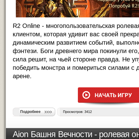
R2 Online - многопользовательская ролева
клиентом, которая удивит вас своей прекр
динамическим развитием событий, выполн
фэнтези. Боги древнего мира покинули его,
сила решит, на чьей стороне правда. Не у
победить монстра и помериться силами с 
арене.
Подробнее
Просмотров: 3412
Aion Башня Вечности - ролевая о