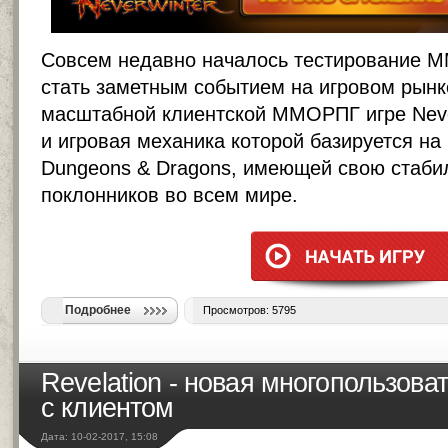
Совсем недавно началось тестирование М
стать заметным событием на игровом рынке
масштабной клиентской ММОРПГ игре Never
и игровая механика которой базируется на
Dungeons & Dragons, имеющей свою стаб
поклонников во всем мире.
Подробнее
Просмотров: 5795
Revelation - новая многопользов
с клиентом
Дата: 10-02-2017, 15:08