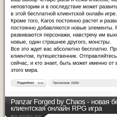
неповторим и в последствие может развит
в этой бесплатной
клиентской онлайн игре
.
Кроме того, Karos постоянно растет и разв
постоянно добавляются новые элементы. Р
развиваются персонажи, навстречу им вых
новые, один страшнее другого, монстры.
Все это ждет вас абсолютно бесплатно. Пр
клиентом, путешественник. Отправляйтесь
сейчас, и кто знает, быть может именно от 
этого мира.
Подробнее
Просмотров: 15282
Panzar Forged by Chaos - новая 
клиентская онлайн RPG игра
Дата: 10-01-2017, 13:33