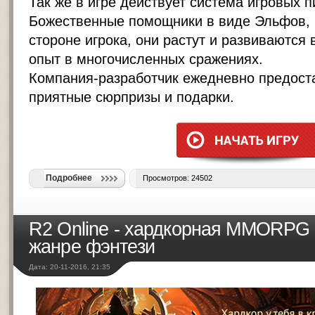
Так же в игре действует система игровых п
Божественные помощники в виде Эльфов, 
стороне игрока, они растут и развиваются 
опыт в многочисленных сражениях.
Компания-разработчик ежедневно предост
приятные сюрпризы и подарки.
Подробнее
Просмотров: 24502
R2 Online - хардкорная MMORPG 
жанре фэнтези
Дата: 20-11-2016, 21:35