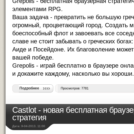
Grepolis - бесплатная браузерная стратеги
элементами RPG.
Ваша задача - превратить не большую гре
огромный, процветающий город. Создать 
боеспособный флот и завоевать все соседн
славе не стоит забывать о греческих богах
Аиде и Посейдоне. Их благоволение може
вашей победе.
Grepolis -
играй бесплатно в браузере онл
и докажите каждому, насколько вы хороши.
Подробнее
Просмотров: 7781
Castlot - новая бесплатная брауз
стратегия
Дата: 9-04-2013, 11:00