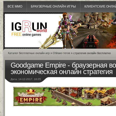
ВСЕ MMO
БРАУЗЕРНЫЕ ОНЛАЙН ИГРЫ
КЛИЕНТСКИЕ ОНЛА
Каталог бесплатных онлайн игр
»
Облако тегов
» стратегия онлайн бесплатно
Goodgame Empire - браузерная во
экономическая онлайн стратегия
Дата: 14-12-2017, 16:05