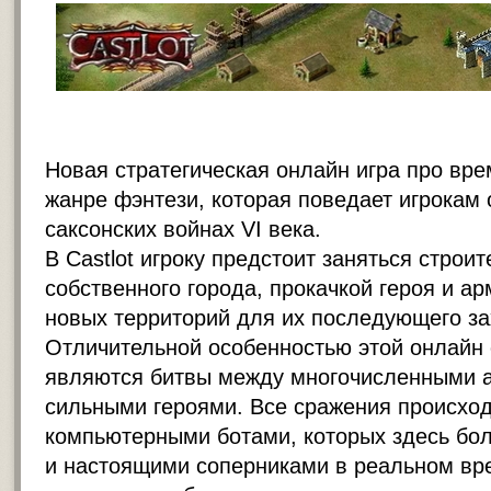
Новая
стратегическая онлайн игра
про вре
жанре фэнтези, которая поведает игрокам 
саксонских войнах VI века.
В Castlot игроку предстоит заняться строи
собственного города, прокачкой героя и а
новых территорий для их последующего за
Отличительной особенностью этой онлайн 
являются битвы между многочисленными 
сильными героями. Все сражения происход
компьютерными ботами, которых здесь бол
и настоящими соперниками в реальном вр