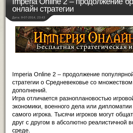
Imperia Online 2 – продолжение б
онлайн стратегии
Дата: 9-07-2014, 23:43
Imperia Online 2 – продолжение популярно
стратегии о Средневековье со множеством
дополнений.
Игра отличается разноплановостью игрово
экономики, военного дела или дипломатии 
самого игрока. Тысячи игроков могут обща
друг с другом в абсолютно реалистичной 
среде.