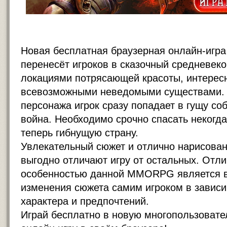
Новая бесплатная браузерная онлайн-игра
перенесёт игроков в сказочный средневек
локациями потрясающей красоты, интерес
всевозможными неведомыми существами.
персонажа игрок сразу попадает в гущу соб
война. Необходимо срочно спасать некогд
теперь гибнущую страну.
Увлекательный сюжет и отлично нарисова
выгодно отличают игру от остальных. Отл
особенностью данной MMORPG является 
изменения сюжета самим игроком в зависи
характера и предпочтений.
Играй бесплатно в новую многопользоват