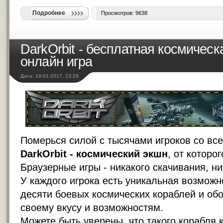
Подробнее
Просмотров: 9638
DarkOrbit - бесплатная космичес
онлайн игра
Дата: 18-01-2017, 13:29
Померься силой с тысячами игроков со все
DarkOrbit - космический экшн
, от которо
Браузерные игры - никакого скачивания, ни
У каждого игрока есть уникальная возможн
десяти боевых космических кораблей и обо
своему вкусу и возможностям.
Можете быть уверены, что такого корабля к