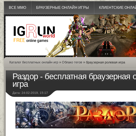
ВСЕ MMO
БРАУЗЕРНЫЕ ОНЛАЙН ИГРЫ
КЛИЕНТСКИЕ ОНЛА
Каталог бесплатных онлайн игр
»
Облако тегов
» браузерная ролевая игра
Раздор - бесплатная браузерная о
игра
Дата: 24-02-2019, 15:17