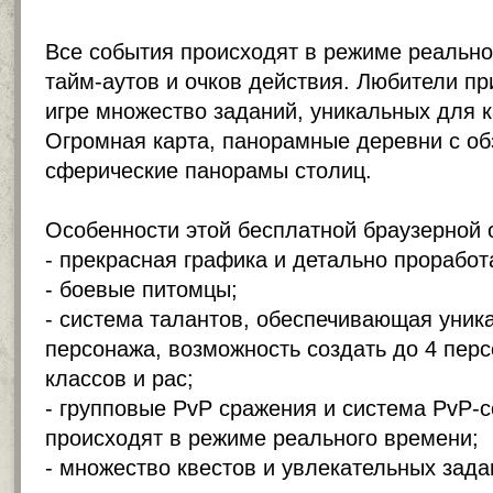
Все события происходят в режиме реально
тайм-аутов и очков действия. Любители п
игре множество заданий, уникальных для 
Огромная карта, панорамные деревни с об
сферические панорамы столиц.
Особенности этой бесплатной
браузерной 
- прекрасная графика и детально прорабо
- боевые питомцы;
- система талантов, обеспечивающая уник
персонажа, возможность создать до 4 пер
классов и рас;
- групповые PvP сражения и система PvP-с
происходят в режиме реального времени;
- множество квестов и увлекательных зада