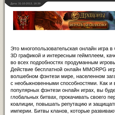
Дата: 31-10-2013, 16:39
Это многопользовательская онлайн игра в 
3D графикой и интересным геймплеем, ка
во всех подробностях продуманным игров
Действие бесплатной онлайн MMORPG игр
волшебном фэнтези мире, населенном за
с необыкновенными способностями. Как и 
популярных фэнтези онлайн играх, вы буде
глобальных битвах, прокачивать своего пе
коалиции, повышать репутацию и защищат
империи. Битвы кланов, которые развиваю