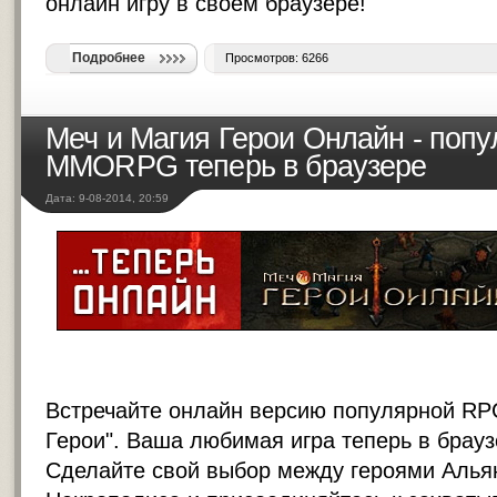
онлайн игру в своём браузере!
Подробнее
Просмотров: 6266
Меч и Магия Герои Онлайн - поп
MMORPG теперь в браузере
Дата: 9-08-2014, 20:59
Встречайте онлайн версию популярной RP
Герои". Ваша любимая игра теперь в брауз
Сделайте свой выбор между героями Алья