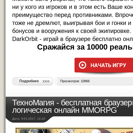
ни у кого из игроков и в этом есть Ваше ко
преимущество перед противниками. Впроч
тоже не дремлют, выигрывая бои и гонки и
бонусов и вооружения к своей экипировке.
DarkOrbit - играй в браузере бесплатно он
Сражайся за 10000 реал
Подробнее
Просмотров: 10866
ТехноМагия - бесплатная браузер
логическая онлайн MMORPG
Дата: 3-01-2017, 14:10