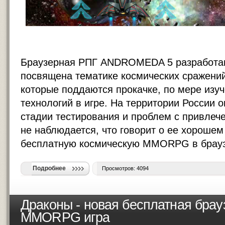
Браузерная РПГ ANDROMEDA 5 разработана
посвящена тематике космических сражений
которые поддаются прокачке, по мере изу
технологий в игре. На территории России 
стадии тестирования и проблем с привлеч
не наблюдается, что говорит о ее хорошем 
бесплатную космическую MMORPG в брауз
Подробнее
Просмотров: 4094
Драконы - новая бесплатная брау
MMORPG игра