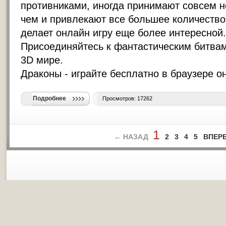
противниками, иногда принимают совсем н
чем и привлекают все большее количество
делает онлайн игру еще более интересной.
Присоединяйтесь к фантастическим битвам
3D мире.
Драконы -
играйте бесплатно в браузере о
Подробнее
Просмотров: 17262
1
← НАЗАД
2
3
4
5
ВПЕР