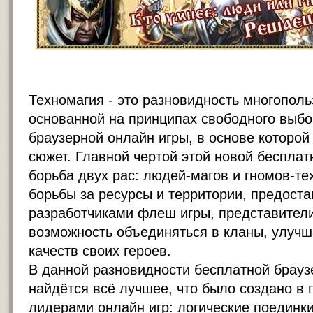
Техномагия - это разновидность многополь
основанной на принципах свободного выбо
браузерной онлайн игры
, в основе которо
сюжет. Главной чертой этой новой бесплат
борьба двух рас: людей-магов и гномов-те
борьбы за ресурсы и территории, предост
разработчиками флеш игры, представител
возможность объединяться в кланы, улуч
качеств своих героев.
В данной разновидности бесплатной брауз
найдётся всё лучшее, что было создано в
лидерами онлайн игр: логические поединки,