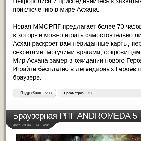
Некрополиса и присоединяйтесь к захват
приключению в мире Асхана.
Новая ММОРПГ предлагает более 70 часо
в которые можно играть самостоятельно л
Асхан раскроет вам невиданные карты, п
секретами, могучими врагами, сокровищам
Мир Асхана замер в ожидании нового Героя
Играйте бесплатно в легендарных Героев 
браузере.
Подробнее
Просмотров: 5765
Браузерная РПГ ANDROMEDA 5
Дата: 30-04-2014, 14:06