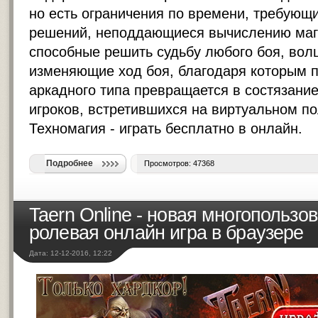
но есть ограничения по времени, требующ
решений, неподдающиеся вычислению маг
способные решить судьбу любого боя, во
изменяющие ход боя, благодаря которым пр
аркадного типа превращается в состязание
игроков, встретившихся на виртуальном п
Техномагия -
играть бесплатно в онлайн
.
Подробнее
Просмотров: 47368
Taern Online - новая многопользо
ролевая онлайн игра в браузере
Дата: 12-12-2016, 12:22