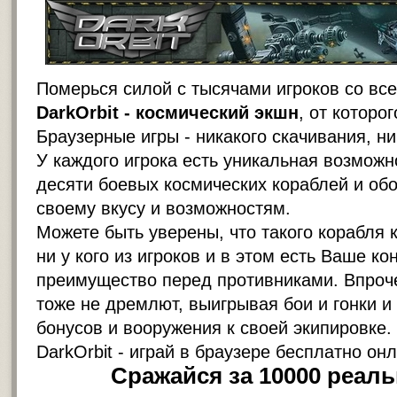
Померься силой с тысячами игроков со все
DarkOrbit - космический экшн
, от которо
Браузерные игры - никакого скачивания, ни
У каждого игрока есть уникальная возможн
десяти боевых космических кораблей и обо
своему вкусу и возможностям.
Можете быть уверены, что такого корабля к
ни у кого из игроков и в этом есть Ваше ко
преимущество перед противниками. Впроч
тоже не дремлют, выигрывая бои и гонки и
бонусов и вооружения к своей экипировке.
DarkOrbit - играй в браузере бесплатно он
Сражайся за 10000 реал