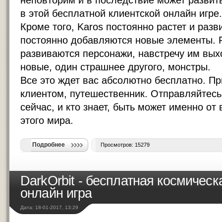
неповторим и в последствие может развит
в этой бесплатной
клиентской онлайн игре
.
Кроме того, Karos постоянно растет и разв
постоянно добавляются новые элементы. Р
развиваются персонажи, навстречу им вых
новые, один страшнее другого, монстры.
Все это ждет вас абсолютно бесплатно. Пр
клиентом, путешественник. Отправляйтесь
сейчас, и кто знает, быть может именно от 
этого мира.
Подробнее
Просмотров: 15279
DarkOrbit - бесплатная космичес
онлайн игра
Дата: 18-01-2017, 13:29