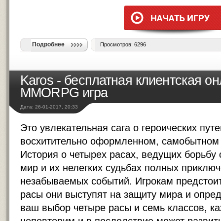
Подробнее
Просмотров: 6296
Karos - бесплатная клиентская о
MMORPG игра
Дата: 26-01-2017, 20:33
Это увлекательная сага о героических пут
восхитительно оформленном, самобытном
История о четырех расах, ведущих борьбу
мир и их нелегких судьбах полных приклю
незабываемых событий. Игрокам предстоит
расы они выступят на защиту мира и опред
ваш выбор четыре расы и семь классов, к