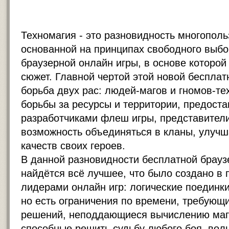
Техномагия - это разновидность многополь
основанной на принципах свободного выбо
браузерной онлайн игры
, в основе которо
сюжет. Главной чертой этой новой бесплат
борьба двух рас: людей-магов и гномов-те
борьбы за ресурсы и территории, предост
разработчиками флеш игры, представител
возможность объединяться в кланы, улуч
качеств своих героев.
В данной разновидности бесплатной брауз
найдётся всё лучшее, что было создано в
лидерами онлайн игр: логические поединки,
но есть ограничения по времени, требующ
решений, неподдающиеся вычислению маг
способные решить судьбу любого боя, во