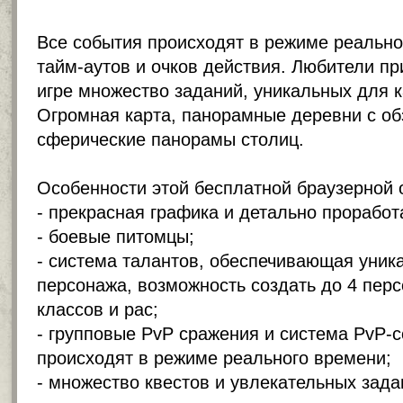
Все события происходят в режиме реально
тайм-аутов и очков действия. Любители п
игре множество заданий, уникальных для 
Огромная карта, панорамные деревни с об
сферические панорамы столиц.
Особенности этой бесплатной
браузерной 
- прекрасная графика и детально прорабо
- боевые питомцы;
- система талантов, обеспечивающая уник
персонажа, возможность создать до 4 пер
классов и рас;
- групповые PvP сражения и система PvP-с
происходят в режиме реального времени;
- множество квестов и увлекательных зада