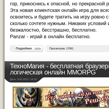
гор, прикоснись к опасной, но прекрасной 
Эта новая клиентская онлайн игра для все
освоитесь и будете тратить на игру ровно 
сколько сочтете нужным. Никаких условий 
безжалостно, бесстрашно, бесплатно.
Panzar -
играй в онлайн бесплатно
.
Подробнее
Просмотров: 17061
ТехноМагия - бесплатная браузер
логическая онлайн MMORPG
Дата: 3-01-2017, 14:10