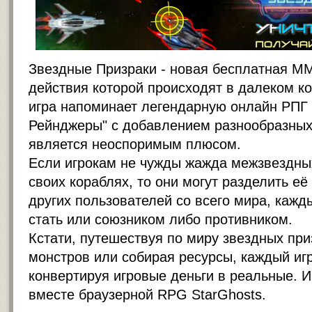
Звездные Призраки - новая бесплатная M
действия которой происходят в далеком к
игра напоминает легендарную онлайн РПГ
Рейнджеры" с добавлением разнообразных
является неоспоримым плюсом.
Если игрокам не чужды жажда межзвездны
своих кораблях, то они могут разделить её
других пользователей со всего мира, кажд
стать или союзником либо противником.
Кстати, путешествуя по миру звездных при
монстров или собирая ресурсы, каждый игр
конвертируя игровые деньги в реальные. И
вместе браузерной RPG StarGhosts.