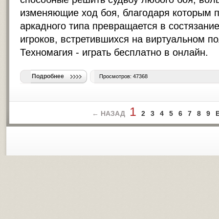
изменяющие ход боя, благодаря которым пр
аркадного типа превращается в состязание
игроков, встретившихся на виртуальном п
Техномагия -
играть бесплатно в онлайн
.
Подробнее
Просмотров: 47368
1
← НАЗАД
2
3
4
5
6
7
8
9