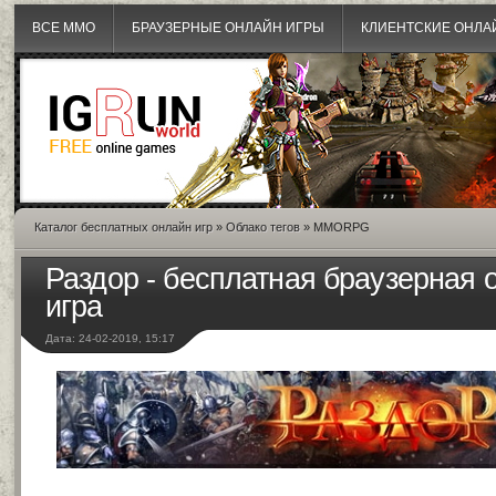
ВСЕ MMO
БРАУЗЕРНЫЕ ОНЛАЙН ИГРЫ
КЛИЕНТСКИЕ ОНЛА
Каталог бесплатных онлайн игр
»
Облако тегов
» MMORPG
Раздор - бесплатная браузерная о
игра
Дата: 24-02-2019, 15:17