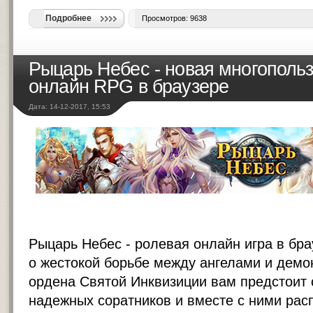
Подробнее
Просмотров: 9638
Рыцарь Небес - новая многополь
онлайн RPG в браузере
Дата: 14-12-2017, 15:53
Рыцарь Небес - ролевая онлайн игра в бр
о жестокой борьбе между ангелами и демо
ордена Святой Инквизиции вам предстоит 
надежных соратников и вместе с ними рас