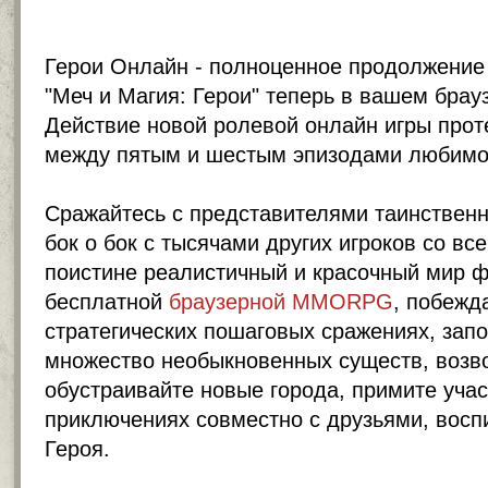
Герои Онлайн - полноценное продолжение 
"Меч и Магия: Герои" теперь в вашем брау
Действие новой ролевой онлайн игры прот
между пятым и шестым эпизодами любимой
Сражайтесь с представителями таинствен
бок о бок с тысячами других игроков со вс
поистине реалистичный и красочный мир ф
бесплатной
браузерной MMORPG
, побежд
стратегических пошаговых сражениях, зап
множество необыкновенных существ, возв
обустраивайте новые города, примите уча
приключениях совместно с друзьями, восп
Героя.