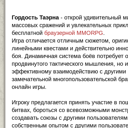
Гордость Таэрна
- открой удивительный м
массовых сражений и увлекательных прик
бесплатной
браузерной MMORPG
.
Игра отличается отличным сюжетом, ориг
линейными квестами и действительно инн
боя. Динамичная система боёв потребует о
продвинутого тактического мышления, но и
эффективному взаимодействию с другими 
замечательной многопользовательской бр
онлайн игры.
Игроку предлагается принять участие в п
битвах, бороться со всевозможными монст
создавать союзы с другими пользователям
собственным опытом с другими пользовате