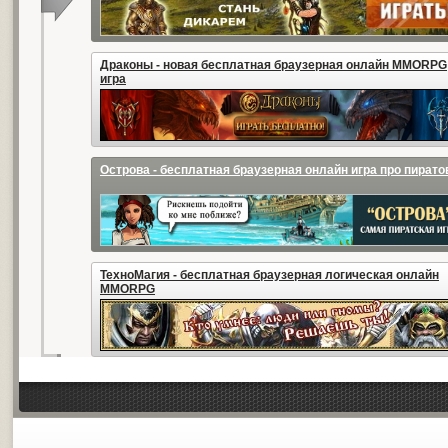
Драконы - новая бесплатная браузерная онлайн MMORPG
игра
Острова - бесплатная браузерная онлайн игра про пирато
ТехноМагия - бесплатная браузерная логическая онлайн
MMORPG