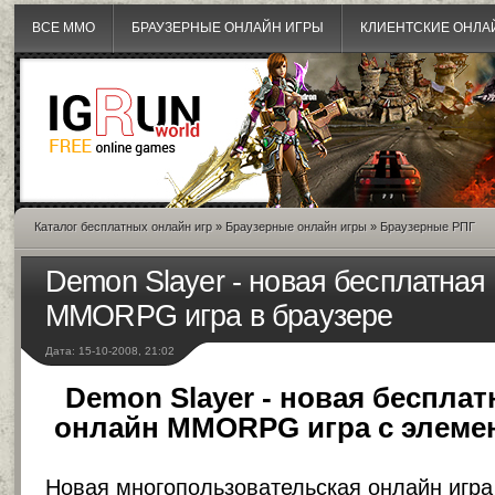
ВСЕ MMO
БРАУЗЕРНЫЕ ОНЛАЙН ИГРЫ
КЛИЕНТСКИЕ ОНЛА
Каталог бесплатных онлайн игр
»
Браузерные онлайн игры
»
Браузерные РПГ
Demon Slayer - новая бесплатная
MMORPG игра в браузере
Дата: 15-10-2008, 21:02
Demon Slayer - новая бесплат
онлайн MMORPG игра с элемен
Новая
многопользовательская онлайн игра