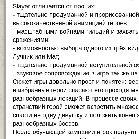
Slayer отличается от прочих:
- тщательно продуманной и прорисованной
высококачественной анимацией героев;
- масштабными войнами гильдий и захва
сражениями;
- возможностью выбора одного из трёх вид
Лучник или Маг;
- тщательно продуманной вступительной 
- звуковое сопровождение в игре так же н
Сюжет игры довольно прост и понятен: вес
и избранные герои спасают его проходя м
разнообразных локаций. В процессе своих
странствий герой сможет встретить множе
спасти не одну девушку и положить конец
разнообразных боссов.
После обучающей кампании игрок получит 