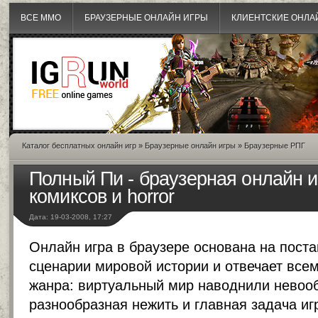
ВСЕ MMO
БРАУЗЕРНЫЕ ОНЛАЙН ИГРЫ
КЛИЕНТСКИЕ ОНЛА
Каталог бесплатных онлайн игр
»
Браузерные онлайн игры
»
Браузерные РПГ
Полный Пи - браузерная онлайн и
комиксов и horror
Дата: 19-03-2008, 17:27
Онлайн игра в браузере
основана на поста
сценарии мировой истории и отвечает все
жанра: виртуальный мир наводнили невоо
разнообразная нежить и главная задача игр