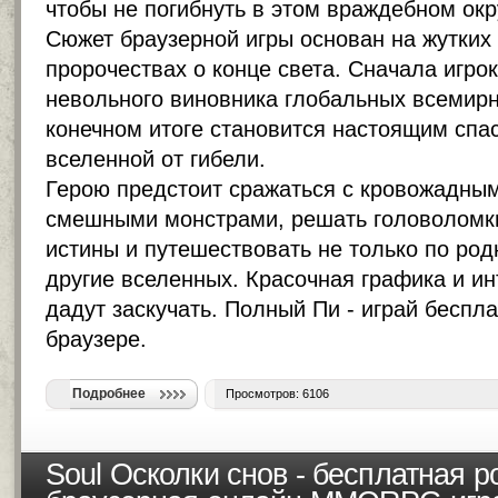
чтобы не погибнуть в этом враждебном ок
Сюжет браузерной игры основан на жутких
пророчествах о конце света. Сначала игро
невольного виновника глобальных всемирн
конечном итоге становится настоящим спа
вселенной от гибели.
Герою предстоит сражаться с кровожадными
смешными монстрами, решать головоломки
истины и путешествовать не только по родн
другие вселенных. Красочная графика и и
дадут заскучать. Полный Пи -
играй беспла
браузере
.
Подробнее
Просмотров: 6106
Soul Осколки снов - бесплатная р