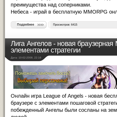
преимущества над соперниками.
Небеса -
играй в бесплатную MMORPG онл
Подробнее
Просмотров: 6415
Лига Ангелов - новая браузерна
элементами стратегии
Дата: 10-02-2008, 22:16
Онлайн игра League of Angels - новая бе
браузере с элементами пошаговой стратеги
побежденный Ангелы были сосланы на зем