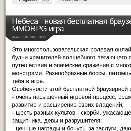
Подробнее
Просмотров: 8254
Небеса - новая бесплатная брауз
MMORPG игра
Дата: 26-02-2008, 10:15
Это многопользовательская ролевая онлай
будни хранителей волшебного летающего о
путешествия и эпические сражения с мно
монстрами. Разнообразные боссы, питомц
тебя в игре.
Особенности этой бесплатной браузерной 
- очень насыщенный игровой процесс, сраж
развитие и расширение своих владений;
- шесть разных культов - скорби, ужасающе
защитника, девы и разрушителя;
- ценные награды и бонусы за заслуги, да