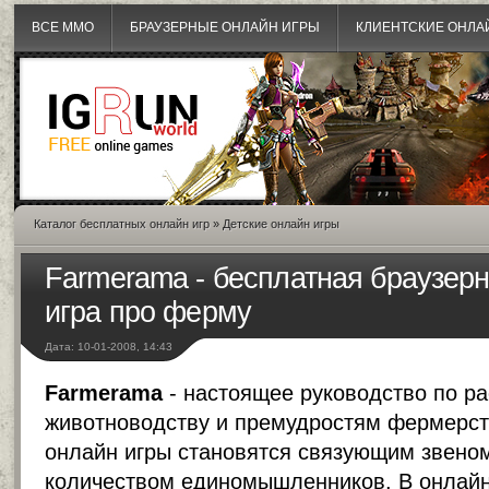
ВСЕ MMO
БРАУЗЕРНЫЕ ОНЛАЙН ИГРЫ
КЛИЕНТСКИЕ ОНЛА
Каталог бесплатных онлайн игр
»
Детские онлайн игры
Farmerama - бесплатная браузер
игра про ферму
Дата: 10-01-2008, 14:43
Farmerama
- настоящее руководство по ра
животноводству и премудростям фермерст
онлайн игры становятся связующим звено
количеством единомышленников. В онлайн