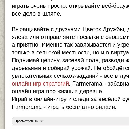
играть очень просто: открывайте веб-брауз
всё дело в шляпе.
Выращивайте с друзьями Цветок Дружбы, 
хлева или отправляйте посылки с овощами
а приятно. Именно так завязывается и укр
только в сельской местности, но и в вирту
Поднимай целину, засевай поля, разводи 
деревьями и собирай урожай. Не обойдётс
увлекательных сельхоз-заданий - всё в лу
онлайн игр стратегий
. Farmerama - забавн
онлайн игра про жизнь в деревне.
Играй в онлайн-игру и следи за весёлой су
Farmerama -
играть бесплатно онлайн
.
Просмотров: 16788