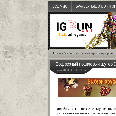
ВСЕ MMO
БРАУЗЕРНЫЕ ОНЛАЙН И
Каталог бесплатных онлайн игр
»
Браузерные о
Браузерный пошаговый шутер D
Дата: 30-03-2014, 21:06
Онлайн игра DD Tank 2 пользуется широ
протяжении нескольких лет, правда он