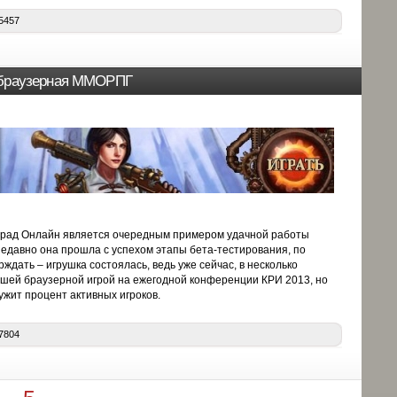
5457
 браузерная ММОРПГ
рад Онлайн является очередным примером удачной работы
едавно она прошла с успехом этапы бета-тестирования, по
ждать – игрушка состоялась, ведь уже сейчас, в несколько
чшей браузерной игрой на ежегодной конференции КРИ 2013, но
жит процент активных игроков.
7804