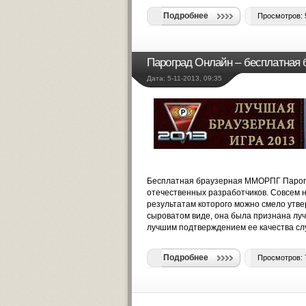
Подробнее
Просмотров: 
Пароград Онлайн – бесплатная
Дата: 5-11-2013, 09:35
Бесплатная браузерная ММОРПГ Парог
отечественных разработчиков. Совсем н
результатам которого можно смело утвер
сыроватом виде, она была признана лу
лучшим подтверждением ее качества слу
Подробнее
Просмотров: 