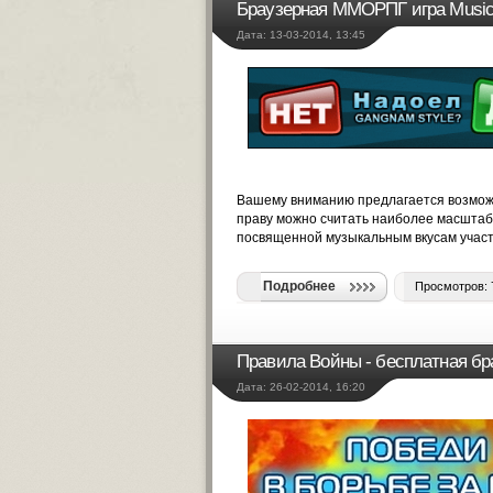
Браузерная ММОРПГ игра Music
Дата: 13-03-2014, 13:45
Вашему вниманию предлагается возможн
праву можно считать наиболее масштаб
посвященной музыкальным вкусам участ
Подробнее
Просмотров: 
Правила Войны - бесплатная бр
Дата: 26-02-2014, 16:20