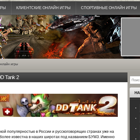
ГРЫ
КЛИЕНТСКИЕ ОНЛАЙН ИГРЫ
СПОРТИВНЫЕ ОНЛАЙН ИГРЫ
нлайн игры
D Tank 2
кой популярностью в России и русскоговорящих странах уже на
а более известна в наших широтах под названием БУМЗ. Именно