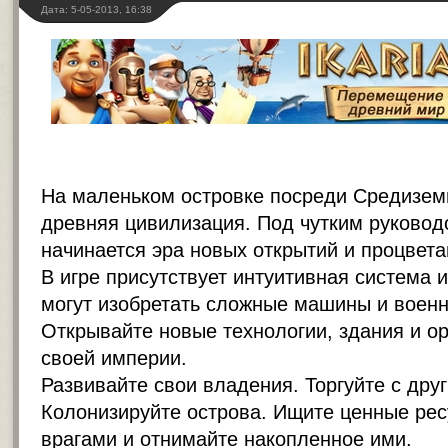
Дата: 5-05-2013, 16:38
На маленьком островке посреди Средизем
древняя цивилизация. Под чутким руковод
начинается эра новых открытий и процвета
В игре присутствует интуитивная система 
могут изобретать сложные машины и военн
Открывайте новые технологии, здания и о
своей империи.
Развивайте свои владения. Торгуйте с дру
Колонизируйте острова. Ищите ценные рес
врагами и отнимайте накопленное ими.