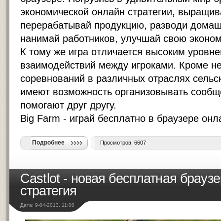
экономической онлайн стратегии, выращив
перерабатывай продукцию, разводи домаш
нанимай работников, улучшай свою эконом
К тому же игра отличается высоким уровн
взаимодействий между игроками. Кроме н
соревнований в различных отраслях сельск
имеют возможность организовывать сообщ
помогают друг другу.
Big Farm -
играй бесплатно в браузере онл
Подробнее
Просмотров: 6607
Castlot - новая бесплатная брауз
стратегия
Дата: 9-04-2013, 11:00