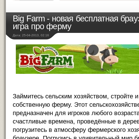
Big Farm - новая бесплатная бра
игра про ферму
Дата: 25-04-2013, 02:16
Займитесь сельским хозяйством, стройте и
собственную ферму. Этот сельскохозяйст
предназначен для игроков любого возраст
счастливые времена, проведённые в дерев
погрузитесь в атмосферу фермерского хоз
браузере. Погрузись в удивительный мир 