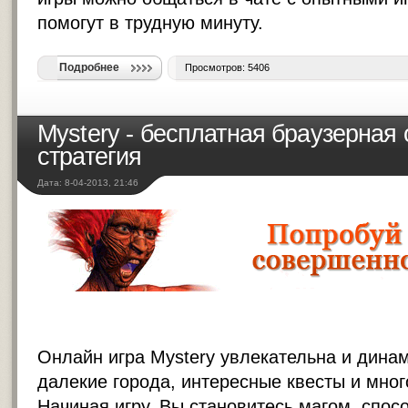
помогут в трудную минуту.
Подробнее
Просмотров: 5406
Mystery - бесплатная браузерная
стратегия
Дата: 8-04-2013, 21:46
Онлайн игра Mystery увлекательна и динам
далекие города, интересные квесты и мно
Начиная игру, Вы становитесь магом, спо