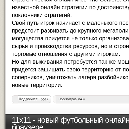
известной
онлайн стратегии
по достоинству
поклонники стратегий.
Свой путь игрок начинает с маленького по
предстоит развивать до крупного мегапол
могущества придется не только организов
сырья и производства ресурсов, но и стро
торговые отношения с другими игрокам.
Но для выживания потребуется так же мощ
придется защищать свою территорию от п
соперников, уничтожать лагеря разбойнико
новые территории.
Подробнее
Просмотров: 8437
11x11 - новый футбольный онлай
браузере