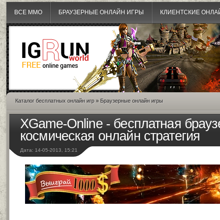
ВСЕ MMO
БРАУЗЕРНЫЕ ОНЛАЙН ИГРЫ
КЛИЕНТСКИЕ ОНЛА
Каталог бесплатных онлайн игр
»
Браузерные онлайн игры
XGame-Online - бесплатная брауз
космическая онлайн стратегия
Дата: 14-05-2013, 15:21