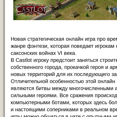
Новая
стратегическая онлайн игра
про вре
жанре фэнтези, которая поведает игрокам 
саксонских войнах VI века.
В Castlot игроку предстоит заняться строи
собственного города, прокачкой героя и а
новых территорий для их последующего за
Отличительной особенностью этой онлайн 
являются битвы между многочисленными 
сильными героями. Все сражения происход
компьютерными ботами, которых здесь бол
и настоящими соперниками в реальном вр
игры можно общаться в чате с опытными иг