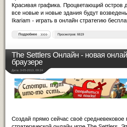
Красивая графика. Процветающий остров д
все новые и новые здания будут возведены
Ikariam -
играть в онлайн стратегию беспла
Подробнее
Просмотров: 6619
The Settlers Онлайн - новая онлай
браузере
Дата: 3-05-2013, 09:24
Создай прямо сейчас своё средневековое 
стратегической онлайн игре The Settlers. 