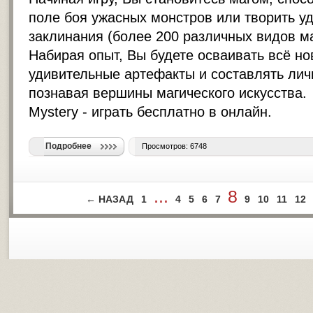
поле боя ужасных монстров или творить у
заклинания (более 200 различных видов ма
Набирая опыт, Вы будете осваивать всё н
удивительные артефакты и составлять лич
познавая вершины магического искусства.
Mystery - играть бесплатно в онлайн.
Подробнее
Просмотров: 6748
...
8
← НАЗАД
1
4
5
6
7
9
10
11
12