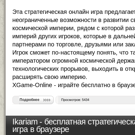
Эта стратегическая онлайн игра предлагае
неограниченные возможности в развитии с
космической империи, рядом с которой ра
империй других игроков, которые в дальне
партнерами по торговле, друзьями или за
Игрок сможет по-настоящему понять, что т
императором огромной космической держа
технологических прорывов, выходить в от
расширять свою империю.
XGame-Online -
играйте бесплатно в брауз
Подробнее
Просмотров: 5434
Ikariam - бесплатная стратегичес
игра в браузере