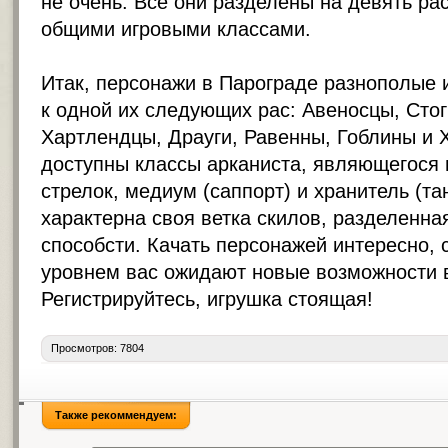
не очень. Все они разделены на девять ра
общими игровыми классами.
Итак, персонажи в Парограде разнополые 
к одной их следующих рас: Авеносцы, Сто
Хартлендцы, Драуги, Равенны, Гоблины и 
доступны классы арканиста, являющегося 
стрелок, медиум (саппорт) и хранитель (та
характерна своя ветка скилов, разделенна
способсти. Качать персонажей интересно,
уровнем вас ожидают новые возможности в
Регистрируйтесь, игрушка стоящая!
Просмотров: 7804
Также рекоммендуем: