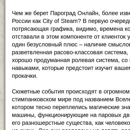
Чем же берет Пароград Онлайн, более изв
России как City of Steam? В первую очеред
потрясающая графика, видимо, времена ко
отставали в этом компоненте от клиенток 
один безусловный плюс – наличие смысло
разветвленная расово-классовая система, 
хорошо продуманная ролевая система, со 
навыками, которые предстоит изучит ваше
прокачки.
Сюжетные события происходят в огромном
стимпанковском мире под названием Всел
котором тесно переплелись магические зн
машины, функционирующие на паровых дв
его разношерстные существа, как человеко