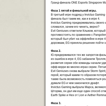
Гранд-финала ONE Esports Singapore Majo
Фаза 1 пятой и финальной игры.
В третьей игре подряд у Invictus Gamin
финала был таким же, как и в игре 4.
Invictus Gaming придерживались своего 
сломался, зачем его чинить, верно?
Evil Geniuses ответили Клыком, которы
противостоять по сравнению с Pangolier,
который был убит на оффлейне в игре 4
дорожкам, EG приняла решение пойти за
Фаза 2.
IG придерживался тех же запретов фазы 2
из ошибок в игре 4, EG забанили Тролля
развития серии обе команды начали уде
офф-керри во многих играх серии. Пятая
Evil Geniuses снова выбрали Storm Spir
герой, который каким-то образом потеря
также была возможность поменяться рол
думали EG и чем закончился драфт.
Invictus Gaming выбрала Марса, великог
Шторма, он дал им еще один способ отме
Earth Spike и Hex от Lion и Aether Remnant
Фаза 3.