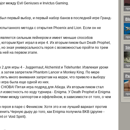
r между Evil Geniuses и Invictus Gaming.
пр
g был первый выбор, и первый набор банов в последней игре Гранд-
Bl
испытанного метода с открытия Phoenix and Lion. Если он не
пр
й является сильным лейнером и имеет меньше способов
 которым Крит играл в игре 4. Их вторым пиком был Death Prophet,
, но зная универсальность героя с возможностью пройти по трем
St
 ней на первом этапе.
пр
 для игры 4 - Juggernaut, Alchemist и Tidehunter. Извлекая уроки
, а затем запретили Phantom Lancer и Monkey King. По мере
Pa
лять много внимания запретам на керри, что привело к выбору
 игра была еще одной из них.
it, СНОВА! Пятая игра подряд для Абеда. Их вторым пиком стал
л известность по ходу турнира - Enigma. У Death Prophet и Enigma
пр
ями между саппортом и оффлейном, в зависимости от того, о чем
о героя в паре с Фениксом. Хотя это и не лучший вариант против
нить Черную дыру до того, как Enigma получила BKB (другие -
 от Void Spirit).