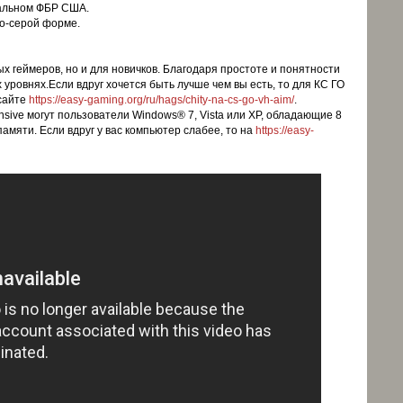
еальном ФБР США.
но-серой форме.
х геймеров, но и для новичков. Благодаря простоте и понятности
уровнях.Если вдруг хочется быть лучше чем вы есть, то для КС ГО
 сайте
https://easy-gaming.org/ru/hags/chity-na-cs-go-vh-aim/
.
ensive могут пользователи Windows® 7, Vista или XP, обладающие 8
памяти. Если вдруг у вас компьютер слабее, то на
https://easy-