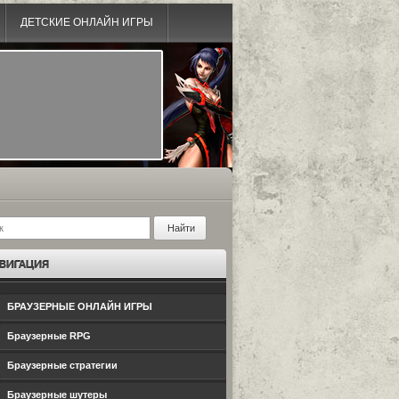
ДЕТСКИЕ ОНЛАЙН ИГРЫ
БРАУЗЕРНЫЕ ОНЛАЙН ИГРЫ
Браузерные RPG
Браузерные стратегии
Браузерные шутеры