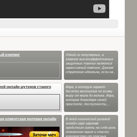
ый кэмпинг
Одной из популярных, а
главное высокоэффективных
защитных тактик является
агрессивный кемпинг. Данная
стратегия идеальна, если на...
лей онлайн шутеров старого
Игра, в которую играют
десятки миллионов по всему
миру от мала до велика. Игра,
которая благодаря своей
простоте, доступности,...
ная клиентская ролевая онлайн
В этой клиентской ролевой
онлайн игре игрокам
предстоит взять на себя роль
отважного героя и спасти
королевство от опасных