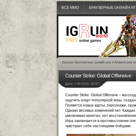
ВСЕ MMO
БРАУЗЕРНЫЕ ОНЛАЙН И
Каталог бесплатных онлайн игр
»
Клиентские о
Counter Strike: Global Offensive
Дата: 1-09-2016, 20:07
Counter Strike: Global Offensive – воссо
ощутить азарт популярной игры, создан
Появятся новые карты, персонажи, оружи
Однако весомых изменений нет. Каждая 
увеличивая капитал, нет восстановлени
Игра заключается в противостоянии спе
чувствуют себя настоящими бойцами.