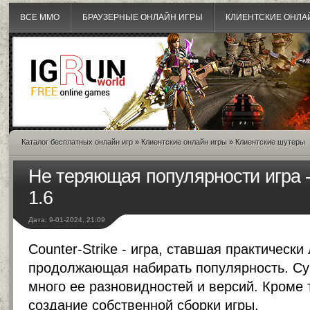
ВСЕ MMO
БРАУЗЕРНЫЕ ОНЛАЙН ИГРЫ
КЛИЕНТСКИЕ ОНЛА
Каталог бесплатных онлайн игр
»
Клиентские онлайн игры
»
Клиентские шутеры
Не теряющая популярности игра - 
1.6
Дата: 9-01-2024, 21:09
Counter-Strike - игра, ставшая практически
продолжающая набирать популярность. Су
много ее разновидностей и версий. Кроме 
создание собственной сборки игры.