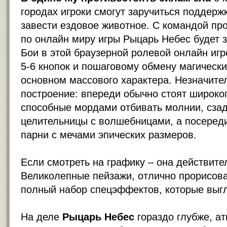
городах игроки смогут заручиться поддерж
завести ездовое животное. С командой пр
по онлайн миру игры Рыцарь Небес будет 
Бои в этой браузерной ролевой онлайн игр
5-6 кнопок и пошаговому обмену магическ
основном массового характера. Незначите
построение: впереди обычно стоят широко
способные мордами отбивать молнии, сза
целительницы с волшебницами, а посереди
парни с мечами эпических размеров.
Если смотреть на графику – она действите
Великолепные пейзажи, отлично прорисов
полный набор спецэффектов, которые выгл
На деле
Рыцарь Небес
гораздо глубже, а