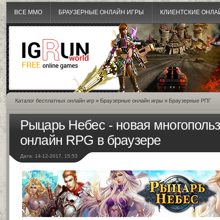
ВСЕ MMO
БРАУЗЕРНЫЕ ОНЛАЙН ИГРЫ
КЛИЕНТСКИЕ ОНЛА
Каталог бесплатных онлайн игр
»
Браузерные онлайн игры
»
Браузерные РПГ
Рыцарь Небес - новая многополь
онлайн RPG в браузере
Дата: 14-12-2017, 15:53