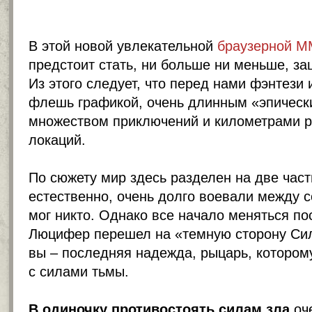
В этой новой увлекательной
браузерной 
предстоит стать, ни больше ни меньше, за
Из этого следует, что перед нами фэнтези 
флешь графикой, очень длинным «эпическ
множеством приключений и километрами 
локаций.
По сюжету мир здесь разделен на две части
естественно, очень долго воевали между с
мог никто. Однако все начало меняться пос
Люцифер перешел на «темную сторону Сил
вы – последняя надежда, рыцарь, котором
с силами тьмы.
В одиночку противостоять силам зла
оче