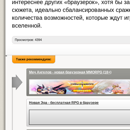
интереснее других «браузерок», хотя бы за
сюжета, идеально сбалансированных сраж
количества возможностей, которые ждут иг
вселенной.
Просмотров: 4394
Также рекоммендуем:
Меч Ангелов - новая браузерная MMORPG (18+)
Новая Эра - бесплатная RPG в браузере