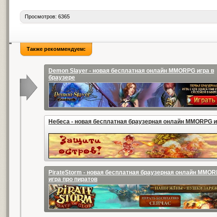
Просмотров: 6365
Также рекоммендуем:
Demon Slayer - новая бесплатная онлайн MMORPG игра в
браузере
Небеса - новая бесплатная браузерная онлайн MMORPG и
PirateStorm - новая бесплатная браузерная онлайн MMO
игра про пиратов