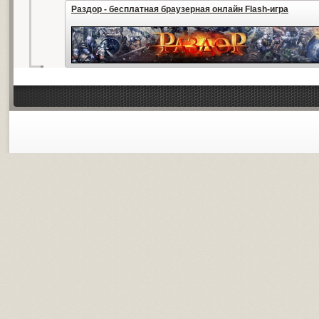
Раздор - бесплатная браузерная онлайн Flash-игра