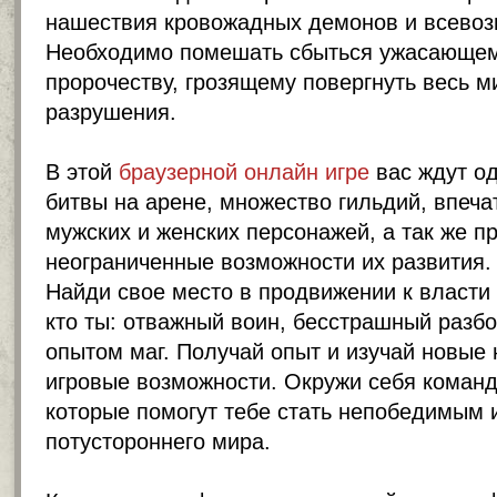
нашествия кровожадных демонов и всево
Необходимо помешать сбыться ужасающем
пророчеству, грозящему повергнуть весь ми
разрушения.
В этой
браузерной онлайн игре
вас ждут о
битвы на арене, множество гильдий, впеч
мужских и женских персонажей, а так же п
неограниченные возможности их развития.
Найди свое место в продвижении к власти 
кто ты: отважный воин, бесстрашный разб
опытом маг. Получай опыт и изучай новые
игровые возможности. Окружи себя команд
которые помогут тебе стать непобедимым 
потустороннего мира.