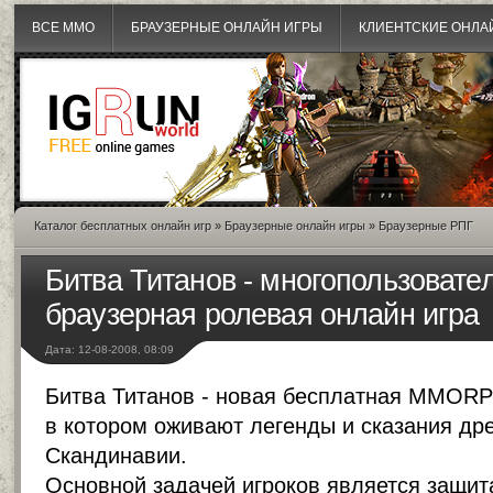
ВСЕ MMO
БРАУЗЕРНЫЕ ОНЛАЙН ИГРЫ
КЛИЕНТСКИЕ ОНЛА
Каталог бесплатных онлайн игр
»
Браузерные онлайн игры
»
Браузерные РПГ
Битва Титанов - многопользовате
браузерная ролевая онлайн игра
Дата: 12-08-2008, 08:09
Битва Титанов - новая бесплатная MMORP
в котором оживают легенды и сказания др
Скандинавии.
Основной задачей игроков является защит