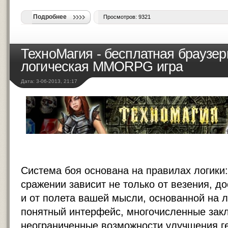
Подробнее
Просмотров: 9321
ТехноМагия - бесплатная браузер
логическая MMORPG игра
Дата: 3-06-2013, 21:17
Система боя основана на правилах логики
сражении зависит не только от везения, д
и от полета вашей мысли, основанной на л
понятный интерфейс, многочисленные зак
неограниченные возможности улучшения г