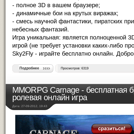
- полное 3D в вашем браузере;
- динамичные бои на крутых виражах;
- смесь научной фантастики, пиратских пр
небесных фантазий.
Игра уникальная: является полноценной 3
игрой (не требует установки каких-либо пр
Sky2Fly -
играйте бесплатно онлайн
. Добро
Подробнее
Просмотров: 6319
MMORPG Carnage - бесплатная б
ролевая онлайн игра
Дата: 27-09-2012, 19:43