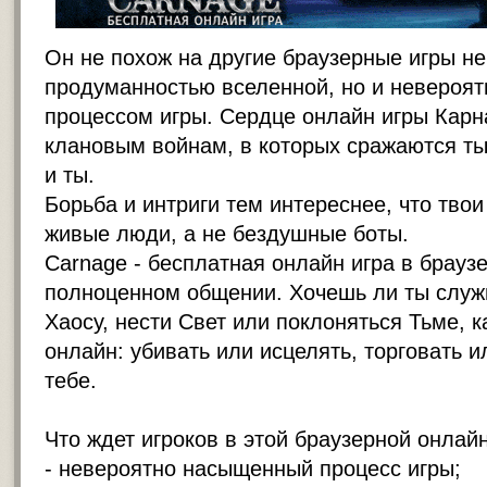
Он не похож на другие браузерные игры не
продуманностью вселенной, но и невероя
процессом игры. Сердце онлайн игры Карна
клановым войнам, в которых сражаются ты
и ты.
Борьба и интриги тем интереснее, что твои
живые люди, а не бездушные боты.
Carnage - бесплатная онлайн игра в брауз
полноценном общении. Хочешь ли ты служ
Хаосу, нести Свет или поклоняться Тьме, к
онлайн: убивать или исцелять, торговать и
тебе.
Что ждет игроков в этой браузерной онлайн
- невероятно насыщенный процесс игры;