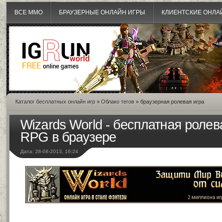
ВСЕ MMO
БРАУЗЕРНЫЕ ОНЛАЙН ИГРЫ
КЛИЕНТСКИЕ ОНЛА
Каталог бесплатных онлайн игр
»
Облако тегов
» браузерная ролевая игра
Wizards World - бесплатная роле
RPG в браузере
Дата: 28-08-2013, 16:24