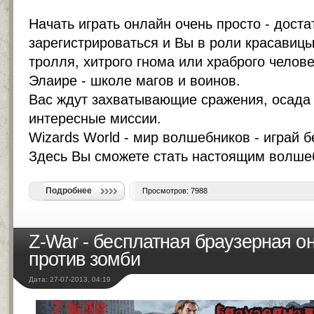
Начать играть онлайн очень просто - доста
зарегистрироваться и Вы в роли красавиц
тролля, хитрого гнома или храброго челове
Элаире - школе магов и воинов.
Вас ждут захватывающие сражения, осада 
интересные миссии.
Wizards World - мир волшебников - играй б
Здесь Вы сможете стать настоящим волше
Подробнее
Просмотров: 7988
Z-War - бесплатная браузерная о
против зомби
Дата: 27-07-2013, 04:19