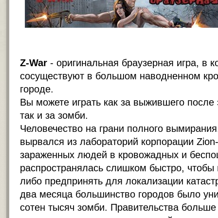
Z-War
- оригинальная браузерная игра, в к
сосуществуют в большом наводненном кр
городе.
Вы можете играть как за выжившего после
так и за зомби.
Человечество на грани полного вымирания
вырвался из лабораторий корпорации Zion
зараженных людей в кровожадных и беспо
распространялась слишком быстро, чтобы 
либо предпринять для локализации катаст
два месяца большинство городов было ун
сотен тысяч зомби. Правительства больше 