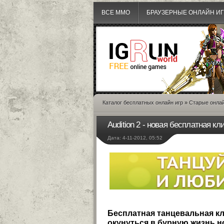
ВСЕ MMO
БРАУЗЕРНЫЕ ОНЛАЙН И
Каталог бесплатных онлайн игр
»
Старые онлай
Audition 2 - новая бесплатная к
Дата: 4-11-2012, 05:52
Бесплатная танцевальная кл
окунуться в бурную жизнь 