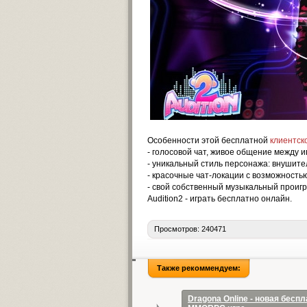
Особенности этой бесплатной
клиентск
- голосовой чат, живое общение между и
- уникальный стиль персонажа: внушите
- красочные чат-локации с возможностью
- свой собственный музыкальный проиг
Audition2 -
играть бесплатно онлайн
.
Просмотров: 240471
Также рекоммендуем:
Dragona Online - новая бесп