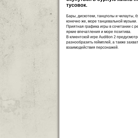
тусовок.
Бары, дискотеки, танцполы и чилауты, 
конечно же, море танцевальной музыки.
Приятная графика игры в сочетании с 
яркие впечатления и море позитива.
В клиентской игре Audition 2 предусмо
разнообразить геймплей, а также захв
взаимодействия персонажей.