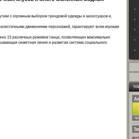
бутики с огромным выбором трендовой одежды и аксессуаров и,
реалистичными движениями персонажей, гарантируют всем игрокам
трено 15 различных режимов танца, позволяющих максимально
атывающая сюжетная линия и развитая система социального
ТО
Au
пр
Те