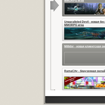
MMORPG игра
Unparalleled Devil - новая б
MMORPG игра
Millidor - новая клиентская 
RamaCity - браузерная онла