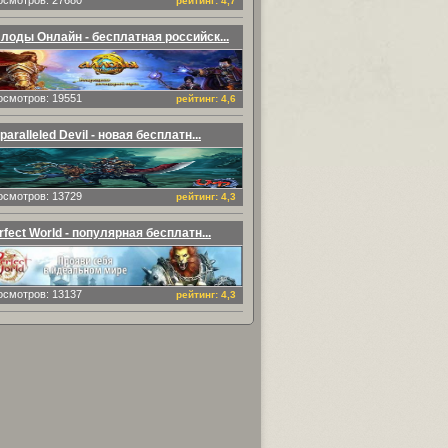
осмотров: 27680
рейтинг: 4,7
лоды Онлайн - бесплатная российск...
осмотров: 19551
рейтинг: 4,6
paralleled Devil - новая бесплатн...
осмотров: 13729
рейтинг: 4,3
rfect World - популярная бесплатн...
осмотров: 13137
рейтинг: 4,3