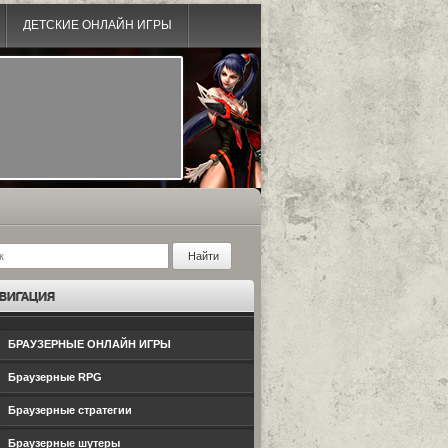
ДЕТСКИЕ ОНЛАЙН ИГРЫ
БРАУЗЕРНЫЕ ОНЛАЙН ИГРЫ
Браузерные RPG
Браузерные стратегии
Браузерные шутеры