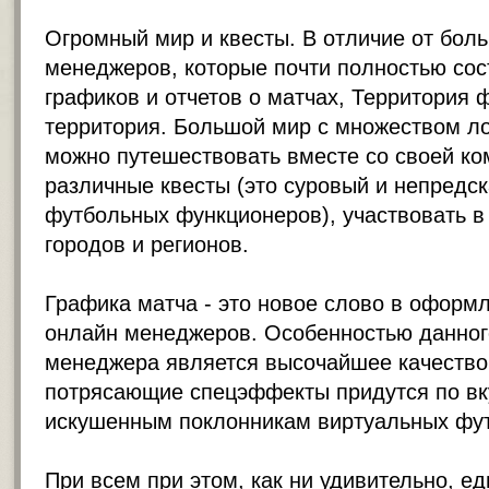
Огромный мир и квесты. В отличие от бол
менеджеров, которые почти полностью сост
графиков и отчетов о матчах, Территория 
территория. Большой мир с множеством ло
можно путешествовать вместе со своей ко
различные квесты (это суровый и непредс
футбольных функционеров), участвовать в
городов и регионов.
Графика матча - это новое слово в оформ
онлайн менеджеров. Особенностью данног
менеджера является высочайшее качество 
потрясающие спецэффекты придутся по в
искушенным поклонникам виртуальных фу
При всем при этом, как ни удивительно, ед