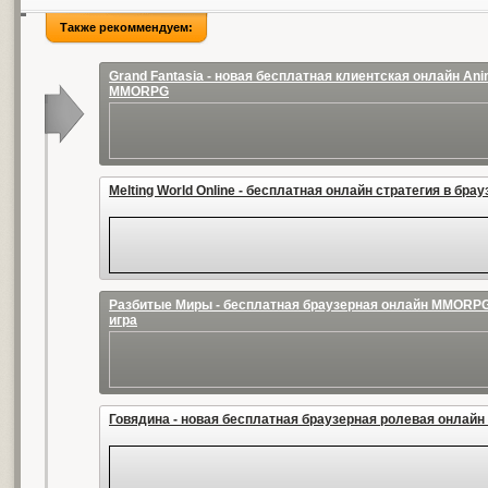
Также рекоммендуем:
Grand Fantasia - новая бесплатная клиентская онлайн An
MMORPG
Melting World Online - бесплатная онлайн стратегия в брау
Разбитые Миры - бесплатная браузерная онлайн MMORP
игра
Говядина - новая бесплатная браузерная ролевая онлайн