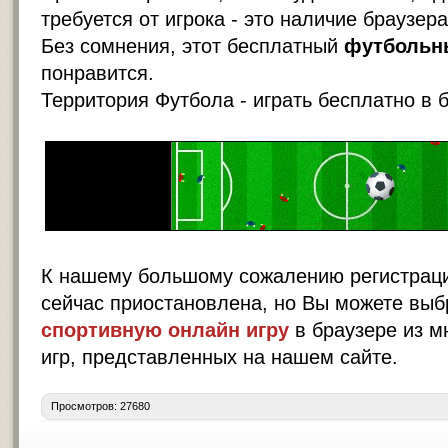
требуется от игрока - это наличие браузера
Без сомнения, этот бесплатный
футбольн
понравится.
Территория Футбола -
играть бесплатно в 
К нашему большому сожалению регистраци
сейчас приостановлена, но Вы можете вы
спортивную онлайн игру
в браузере из м
игр, представленных на нашем сайте.
Просмотров: 27680