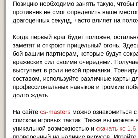
Позицию необходимо занять такую, чтобы
противник не смог определить ваше мест
драгоценных секунд, часто влияет на поло
Когда первый враг будет положен, остальн
заметят и откроют прицельный огонь. Здес
бой вашим партнерам, которые будут сокр
вражеских сил своими очередями. Получает
выступает в роли некой приманки. Тренир
составом, используйте различные карты 
профессиональных навыков и громкие побе
долго ждать.
На сайте
cs-masters
можно ознакомиться с
списком игровых тактик. Также вы можете 
уникальной возможностью и
скачать кс 1.6
проверенный на наличие вирусов. Играйте