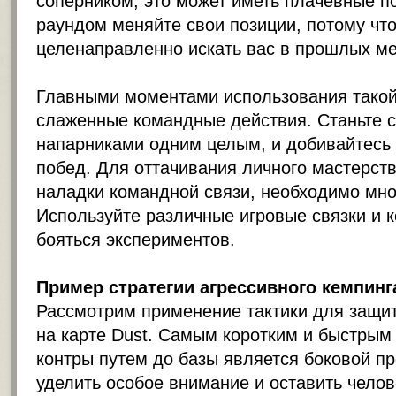
соперником, это может иметь плачевные п
раундом меняйте свои позиции, потому что
целенаправленно искать вас в прошлых ме
Главными моментами использования такой
слаженные командные действия. Станьте 
напарниками одним целым, и добивайтесь 
побед. Для оттачивания личного мастерств
наладки командной связи, необходимо мно
Используйте различные игровые связки и к
бояться экспериментов.
Пример стратегии агрессивного кемпинг
Рассмотрим применение тактики для защи
на карте Dust. Самым коротким и быстрым
контры путем до базы является боковой пр
уделить особое внимание и оставить челове