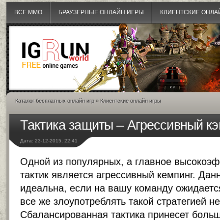
ВСЕ MMO
БРАУЗЕРНЫЕ ОНЛАЙН ИГРЫ
КЛИЕНТСКИЕ ОНЛА
Каталог бесплатных онлайн игр
»
Клиентские онлайн игры
Тактика защиты – Агрессивный к
Дата: 23-12-2015, 22:41
Одной из популярных, а главное высокоэ
тактик является агрессивный кемпинг. Дан
идеальна, если на вашу команду ожидаетс
все же злоупотреблять такой стратегией н
Сбалансированная тактика принесет больш