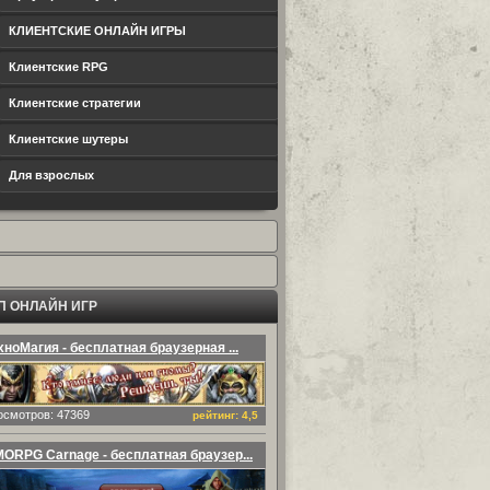
КЛИЕНТСКИЕ ОНЛАЙН ИГРЫ
Клиентские RPG
Клиентские стратегии
Клиентские шутеры
Для взрослых
П ОНЛАЙН ИГР
хноМагия - бесплатная браузерная ...
осмотров: 47369
рейтинг: 4,5
ORPG Carnage - бесплатная браузер...