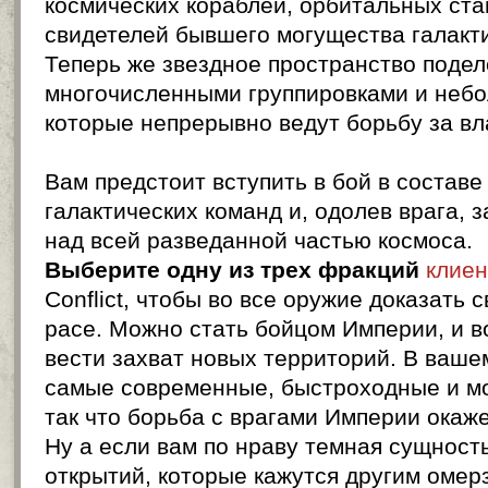
космических кораблей, орбитальных ста
свидетелей бывшего могущества галакт
Теперь же звездное пространство поде
многочисленными группировками и неб
которые непрерывно ведут борьбу за вл
Вам предстоит вступить в бой в составе
галактических команд и, одолев врага, 
над всей разведанной частью космоса.
Выберите одну из трех фракций
клиен
Conflict, чтобы во все оружие доказать
расе. Можно стать бойцом Империи, и 
вести захват новых территорий. В ваше
самые современные, быстроходные и м
так что борьба с врагами Империи окаже
Ну а если вам по нраву темная сущност
открытий, которые кажутся другим омер