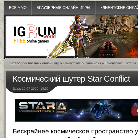
ВСЕ MMO
БРАУЗЕРНЫЕ ОНЛАЙН ИГРЫ
КЛИЕНТСКИЕ ОНЛА
Каталог бесплатных онлайн игр
»
Клиентские онлайн игры
»
Клиентские шутеры
Космический шутер Star Conflict
Дата: 10-07-2020, 15:52
Бескрайнее космическое пространство 