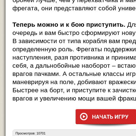
фрегата, они представляют собой униве
Теперь можно и к бою приступить.
Для
очередь и вам быстро сформируют новую
В зависимости от типа корабля вам пре
определенную роль. Фрегаты поддержки
наступления, разя противника и приним
себя, а дальнобойные наоборот – встают
врагов пачками. А остальные классы игры
маневрируя на поле, добивают вражески
Быстрее на борт, и приступите к зачист
врагов и увеличению мощи вашей фракц
Просмотров: 10701