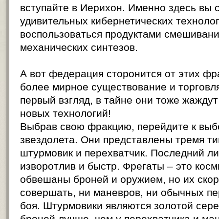
вступайте в Иерихон. Именно здесь вы 
удивительных кибернетических технолог
воспользоваться продуктами смешивани
механических синтезов.
А вот федерация сторонится от этих фр
более мирное существование и торговля
первый взгляд, в тайне они тоже жаждут
новых технологий!
Выбрав свою фракцию, перейдите к выб
звездолета. Они представлены тремя ти
штурмовик и перехватчик. Последний ли
изворотлив и быстр. Фрегаты – это косм
обвешаны броней и оружием, но их скор
совершать, ни маневров, ни обычных п
боя. Штурмовики являются золотой сере
броней лучше, чем у перехватчика и м