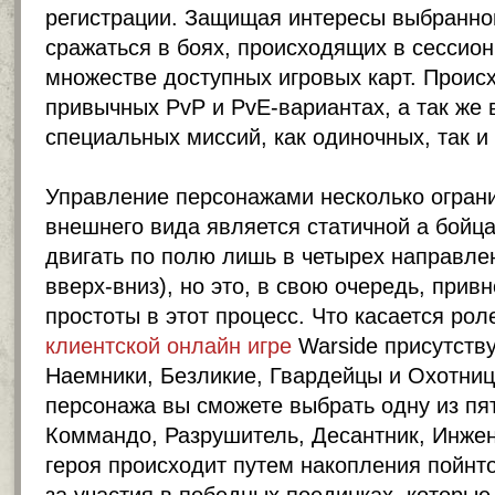
регистрации. Защищая интересы выбранной
сражаться в боях, происходящих в сессио
множестве доступных игровых карт. Происх
привычных PvP и PvE-вариантах, а так же
специальных миссий, как одиночных, так и
Управление персонажами несколько огран
внешнего вида является статичной а бойц
двигать по полю лишь в четырех направле
вверх-вниз), но это, в свою очередь, при
простоты в этот процесс. Что касается рол
клиентской онлайн игре
Warside присутству
Наемники, Безликие, Гвардейцы и Охотни
персонажа вы сможете выбрать одну из пя
Коммандо, Разрушитель, Десантник, Инжен
героя происходит путем накопления пойнт