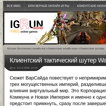
ВСЕ MMO
БРАУЗЕРНЫЕ ОНЛАЙН ИГРЫ
КЛИЕНТСКИЕ ОНЛА
Каталог бесплатных онлайн игр
»
Клиентские онлайн игры
»
Клиентские шутеры
Клиентский тактический шутер Wa
Дата: 23-12-2008, 14:19
Сюжет ВарСайда повествует о непримирим
трех могущественных империй, разделивш
влияния виртуальный мир. Это Корпорация
Коммуна и Новая Империя и именно к одно
предстоит примкнуть, сразу после заверш