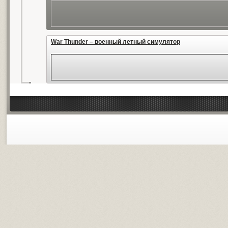
War Thunder – военный летный симулятор