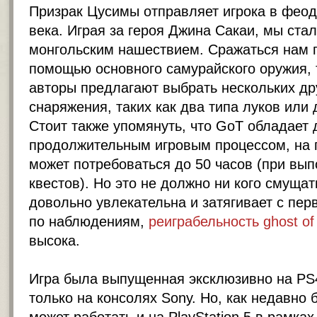
Призрак Цусимы отправляет игрока в фео
века. Играя за героя Джина Сакаи, мы ста
монгольским нашествием. Сражаться нам 
помощью основного самурайского оружия, т
авторы предлагают выбрать нескольких др
снаряжения, таких как два типа луков ил
Стоит также упомянуть, что GoT обладает
продолжительным игровым процессом, на 
может потребоваться до 50 часов (при вы
квестов). Но это не должно ни кого смущать
довольно увлекательна и затягивает с перв
по наблюдениям,
реиграбельность ghost of
высока.
Игра была выпущенная эксклюзивно на PS4
только на консолях Sony. Но, как недавно