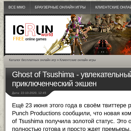
ВСЕ MMO
БРАУЗЕРНЫЕ ОНЛАЙН ИГРЫ
КЛИЕНТСКИЕ ОНЛА
Каталог бесплатных онлайн игр
»
Клиентские онлайн игры
Ghost of Tsushima - увлекательны
приключенческий экшен
Дата: 22-10-2020, 12:45
Ещё 23 июня этого года в своём твиттере 
Punch Productions сообщили, что новая ко
of Tsushima получила золотой статус. Это 
полностью готова и просто ждет премьеры.