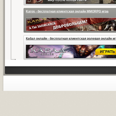
Karos - бесплатная клиентская онлайн MMORPG игра
Кабал онлайн - бесплатная клиентская ролевая онлайн и