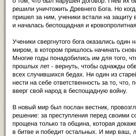
о том, что был нарушен договор. Гнев их 
решили уничтожить Древнего Бога. Но когд
пришел за ним, ученики встали на защиту 
и началась беспощадная и кровопролитная
Ученики свергнутого бога оказались один 
миром, в котором пришлось начинать снова
Многие годы понадобились им для того, чт
прошлых лет - вернуть, чтобы однажды обв
всех случившихся бедах. Ни один из старе
нести на себе ответственность за то, что,
вверг свой народ в беспощадную войну.
В новый мир был послан вестник, провозг
решение: за преступления перед своими с
прощена только та община, которая докаж
в битве и победит остальных. И мир ваш,