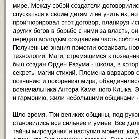
мире. Между собой создатели договорилис
спускаться к своим детям и не учить их, но
проигнорировал этот договор, планируя ис
других богов в борьбе с ними за власть, он
передал молодым созданиям часть собств
Полученные знания помогли осваивать нов
технологии. Маги, стремящимся к познани
был создан Орден Разума - школа, в котор
секреты магии стихий. Племена варваров 
познанию и покорению мира, объединились
военачальника Антора Каменного Клыка. 
и гармонию, жили небольшими общинами -
Шло время. Три великих общины, под руко
становились все сильнее и умнее. Все да
тайны мироздания и наступил момент, когд