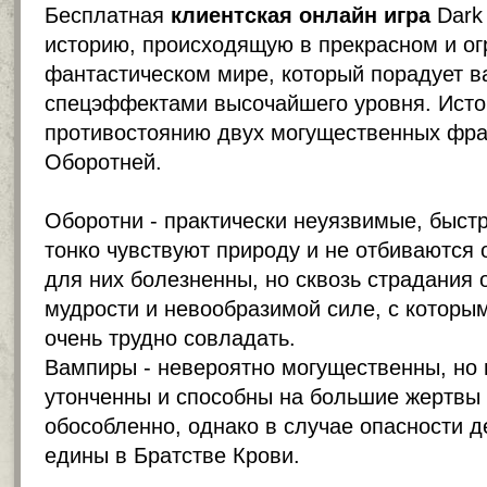
Бесплатная
клиентская онлайн игра
Dark
историю, происходящую в прекрасном и о
фантастическом мире, который порадует в
спецэффектами высочайшего уровня. Исто
противостоянию двух могущественных фра
Оборотней.
Оборотни - практически неуязвимые, быст
тонко чувствуют природу и не отбиваются
для них болезненны, но сквозь страдания 
мудрости и невообразимой силе, с которы
очень трудно совладать.
Вампиры - невероятно могущественны, но 
утонченны и способны на большие жертвы
обособленно, однако в случае опасности д
едины в Братстве Крови.