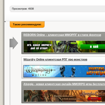
Просмотров: 4938
Также рекоммендуем:
REBORN Online – клиентская ММОРПГ в стиле фентези
Wizardry Online клиентская РПГ про монстров
Alvegia - новая клиентская онлайн MMORPG игра бесплат