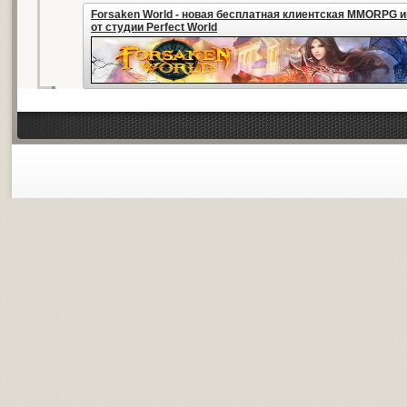
Forsaken World - новая бесплатная клиентская MMORPG и
от студии Perfect World