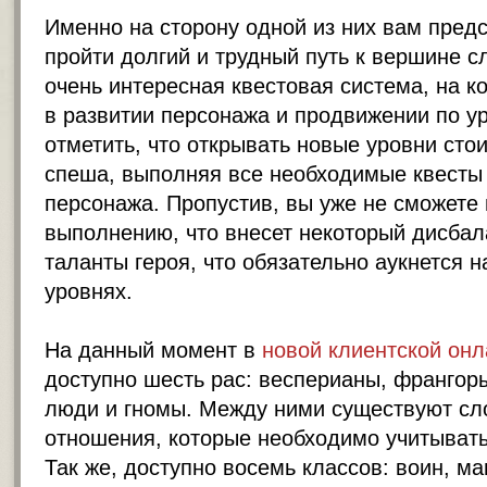
Именно на сторону одной из них вам предс
пройти долгий и трудный путь к вершине с
очень интересная квестовая система, на к
в развитии персонажа и продвижении по у
отметить, что открывать новые уровни сто
спеша, выполняя все необходимые квесты
персонажа. Пропустив, вы уже не сможете 
выполнению, что внесет некоторый дисбал
таланты героя, что обязательно аукнется 
уровнях.
На данный момент в
новой клиентской онл
доступно шесть рас: весперианы, франгоры
люди и гномы. Между ними существуют с
отношения, которые необходимо учитывать 
Так же, доступно восемь классов: воин, маг