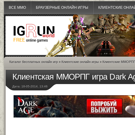
ВСЕ MMO
БРАУЗЕРНЫЕ ОНЛАЙН ИГРЫ
КЛИЕНТСКИЕ ОНЛА
Каталог бесплатных онлайн игр
»
Клиентские онлайн игры
»
Клиентские ММОРП
Клиентская ММОРПГ игра Dark A
Дата: 18-05-2014, 13:46