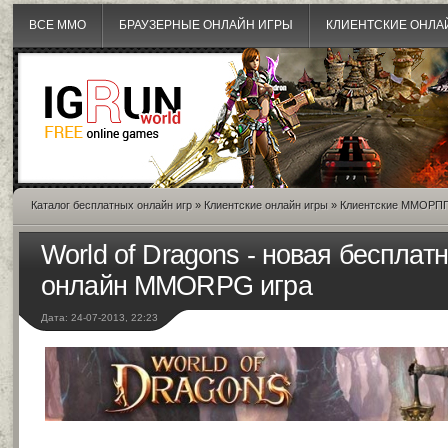
ВСЕ MMO
БРАУЗЕРНЫЕ ОНЛАЙН ИГРЫ
КЛИЕНТСКИЕ ОНЛА
Каталог бесплатных онлайн игр
»
Клиентские онлайн игры
»
Клиентские ММОРП
World of Dragons - новая бесплат
онлайн MMORPG игра
Дата: 24-07-2013, 22:23