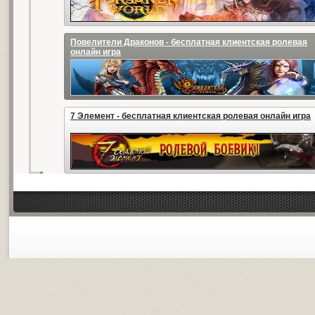
Повелители Драконов - бесплатная клиентская ролевая
онлайн игра
7 Элемент - бесплатная клиентская ролевая онлайн игра