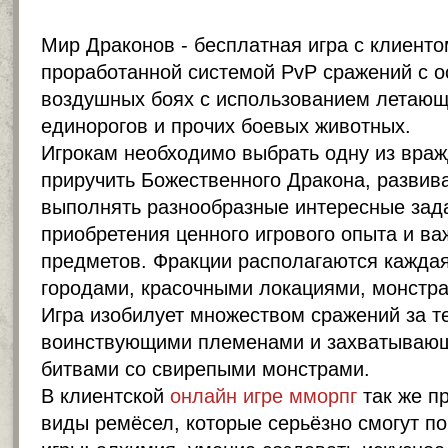
Мир Драконов - бесплатная игра с клиенто
проработанной системой PvP сражений с 
воздушных боях с использованием летающи
единорогов и прочих боевых животных.
Игрокам необходимо выбрать одну из вра
приручить Божественного Дракона, развива
выполнять разнообразные интересные зад
приобретения ценного игрового опыта и в
предметов. Фракции располагаются каждая
городами, красочными локациями, монстр
Игра изобилует множеством сражений за т
воинствующими племенами и захватывающ
битвами со свирепыми монстрами.
В клиентской
онлайн игре мморпг
так же п
виды ремёсел, которые серьёзно смогут п