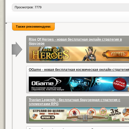
Просмотров: 7779
Также рекоммендуем:
Rise Of Heroes - новая бесплатная онлайн стратегия в
браузере
OGame - новая бесплатная космическая онлайн стратеги
Travian Legends - бесплатная браузерная стратегия с
элементами RPG