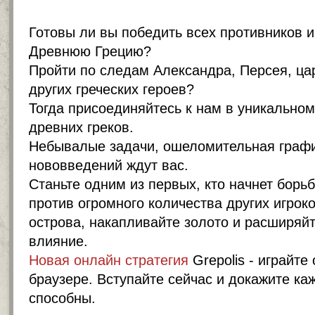
Готовы ли вы победить всех противников и
Древнюю Грецию?
Пройти по следам Александра, Персея, ца
других греческих героев?
Тогда присоединяйтесь к нам в уникально
древних греков.
Небывалые задачи, ошеломительная графи
нововведений ждут вас.
Станьте одним из первых, кто начнет борьб
против огромного количества других игроко
острова, накапливайте золото и расширяй
влияние.
Новая онлайн стратегия
Grepolis -
играйте
браузере
. Вступайте сейчас и докажите ка
способны.