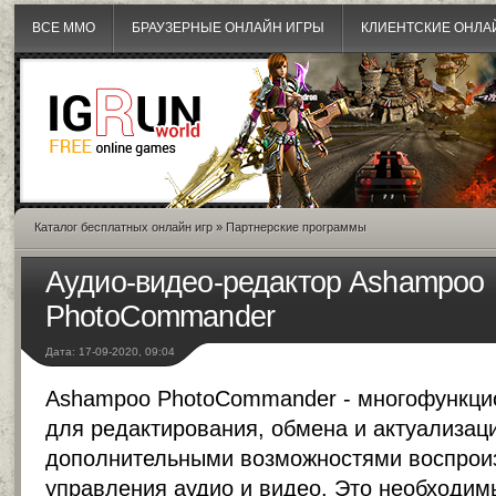
ВСЕ MMO
БРАУЗЕРНЫЕ ОНЛАЙН ИГРЫ
КЛИЕНТСКИЕ ОНЛА
Каталог бесплатных онлайн игр
»
Партнерские программы
Аудио-видео-редактор Ashampoo
PhotoCommander
Дата: 17-09-2020, 09:04
Ashampoo PhotoCommander - многофункци
для редактирования, обмена и актуализац
дополнительными возможностями воспрои
управления аудио и видео. Это необходим