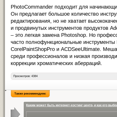
PhotoCommander подходит для начинающи
Он предлагает большое количество инстр
редактирования, но не хватает высококач
и продвинутых инструментов продуктов A
– это легкая замена Photoshop. Но профе
часто полнофункциональные инструменты 
CorelPaintShopPro и ACDSeeUltimate. Меш
среди профессионалов и низкая производи
коррекции хроматических аберраций.
Просмотров: 4384
Также рекоммендуем:
Каким может быть интернет-хостинг центр, и как его выбр