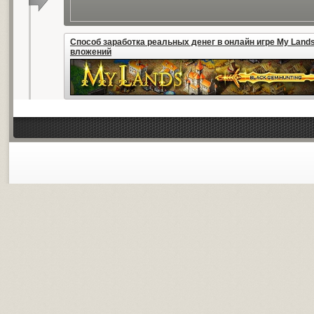
Способ заработка реальных денег в онлайн игре My Lands
вложений