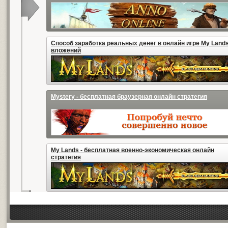
Способ заработка реальных денег в онлайн игре My Lands
вложений
Mystery - бесплатная браузерная онлайн стратегия
My Lands - бесплатная военно-экономическая онлайн
стратегия