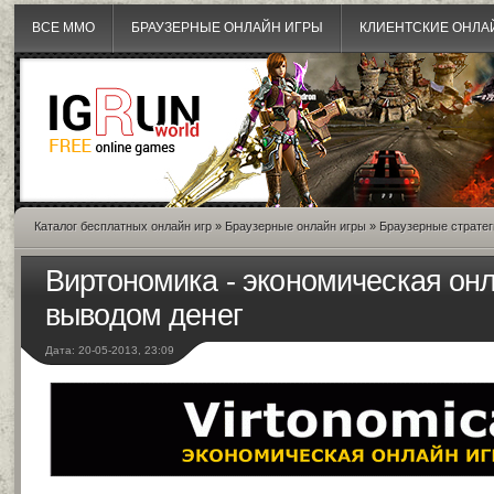
ВСЕ MMO
БРАУЗЕРНЫЕ ОНЛАЙН ИГРЫ
КЛИЕНТСКИЕ ОНЛА
Каталог бесплатных онлайн игр
»
Браузерные онлайн игры
»
Браузерные стратег
Виртономика - экономическая онл
выводом денег
Дата: 20-05-2013, 23:09