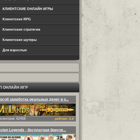
КЛИЕНТСКИЕ ОНЛАЙН ИГРЫ
Клиентские RPG
Клиентские стратегии
Клиентские шутеры
Для взрослых
П ОНЛАЙН ИГР
особ заработка реальных денег в о...
осмотров: 62458
рейтинг: 4,4
avian Legends - бесплатная браузе...