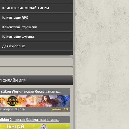
КЛИЕНТСКИЕ ОНЛАЙН ИГРЫ
Клиентские RPG
Клиентские стратегии
Клиентские шутеры
Для взрослых
П ОНЛАЙН ИГР
rsaken World - новая бесплатная к...
осмотров: 366102
рейтинг: 4,5
dition 2 - новая бесплатная клиен...