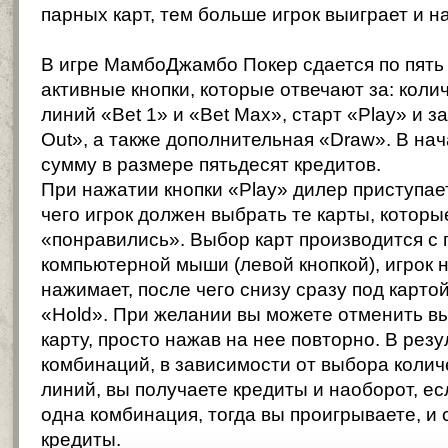
парных карт, тем больше игрок выиграет и н
В игре МамбоДжамбо Покер сдается по пять 
активные кнопки, которые отвечают за: кол
линий «Bet 1» и «Bet Max», старт «Play» и 
Out», а также дополнительная «Draw». В нач
сумму в размере пятьдесят кредитов.
При нажатии кнопки «Play» дилер приступает
чего игрок должен выбрать те карты, которы
«понравились». Выбор карт производится с
компьютерной мыши (левой кнопкой), игрок н
нажимает, после чего снизу сразу под карто
«Hold». При желании вы можете отменить в
карту, просто нажав на нее повторно. В рез
комбинаций, в зависимости от выбора коли
линий, вы получаете кредиты и наоборот, ес
одна комбинация, тогда вы проигрываете, и 
кредиты.