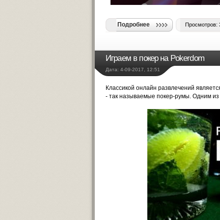
Подробнее
Просмотров: 
Играем в покер на Pokerdom
Дата: 4-09-2017, 12:51
Классикой онлайн развлечений является
- так называемые покер-румы. Одним из