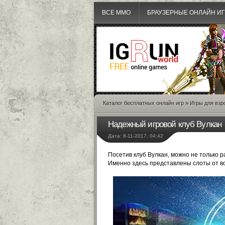
ВСЕ MMO
БРАУЗЕРНЫЕ ОНЛАЙН И
Каталог бесплатных онлайн игр
»
Игры для взр
Надежный игровой клуб Вулкан
Дата: 8-11-2017, 04:42
Посетив клуб Вулкан, можно не только р
Именно здесь представлены слоты от вс