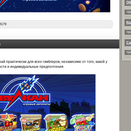
Об
пр
Кр
3179
пр
Са
в
пр
ай практически для всех гэмблеров, независимо от того, какой у
ости и индивидуальные предпочтения.