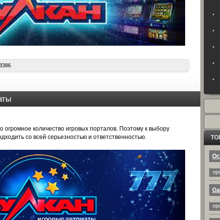
3386
аты
 огромное количество игровых порталов. Поэтому к выбору
дходить со всей серьезностью и ответственностью.
ТО
Ос
пр
Ga
пр