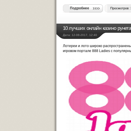
Подробнее
Просмотров: 
10 лучших онлайн казино рунета
Дата: 12-08-2017, 12:40
Лотереи и лото широко распространены
игровом портале 888 Ladies с популярн