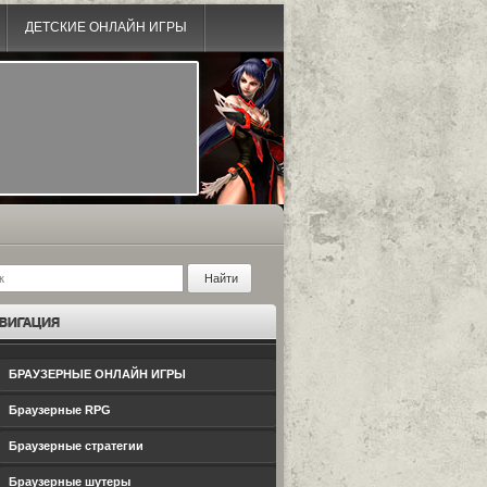
ДЕТСКИЕ ОНЛАЙН ИГРЫ
БРАУЗЕРНЫЕ ОНЛАЙН ИГРЫ
Браузерные RPG
Браузерные стратегии
Браузерные шутеры