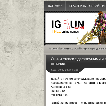
ВСЕ MMO
БРАУЗЕРНЫЕ ОНЛАЙН И
Каталог бесплатных онлайн игр
»
Игры для взр
Линии ставок с десятичными и
отличия.
Дата: 29-07-2022, 15:10
Давайте начнем со следующего примера
Коэффициенты на матч Аргентина-Мекси
Аргентина 1.68
Ничья 3.55
Мексика 4.90
В этой линии ставок нет ни отрицатель