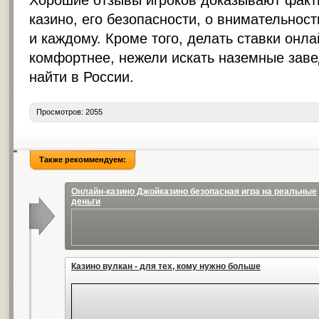
Хорошие отзывы игроков доказывают факт
казино, его безопасности, о внимательност
и каждому. Кроме того, делать ставки онла
комфортнее, нежели искать наземные заве
найти в России.
Просмотров: 2055
Также рекоммендуем:
Онлайн-казино Джойказино безопасная игра на реальные
деньги
Казино вулкан - для тех, кому нужно больше