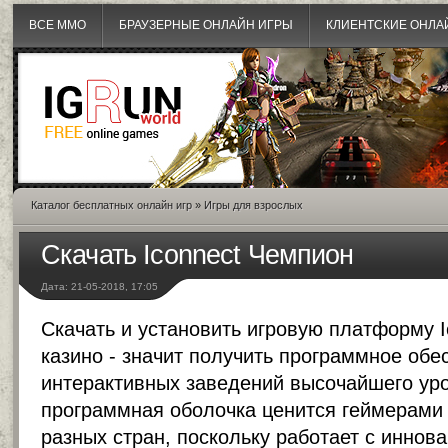
ВСЕ MMO
БРАУЗЕРНЫЕ ОНЛАЙН ИГРЫ
КЛИЕНТСКИЕ ОНЛА
Каталог бесплатных онлайн игр
»
Игры для взрослых
Cкачать Iconnect Чемпион
Дата: 21-05-2018, 17:05
Скачать и установить игровую платформу 
казино - значит получить программное обе
интерактивных заведений высочайшего ур
программная оболочка ценится геймерами
разных стран, поскольку работает с инно