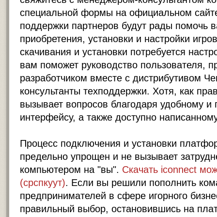
специальной формы на официальном сайте
поддержки партнеров будут рады помочь в
приобретения, установки и настройки игро
скачивания и установки потребуется настро
вам поможет руководство пользователя, 
разработчиком вместе с дистрибутивом Че
консультанты техподдержки. Хотя, как пра
вызывает вопросов благодаря удобному и
интерфейсу, а также доступно написанном
Процесс подключения и установки платфор
предельно упрощен и не вызывает затрудне
компьютером на "вы".
Скачать iconnect мож
(срспкуут)
. Если вы решили пополнить ко
предпринимателей в сфере игорного бизне
правильный выбор, остановившись на пла