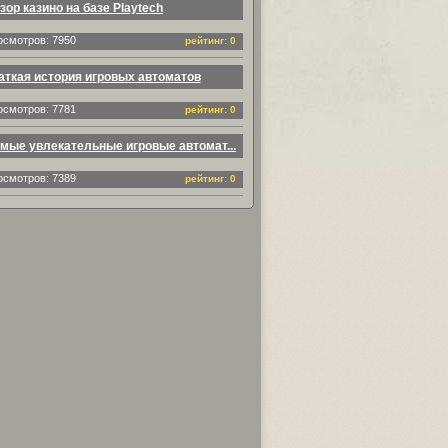
зор казино на базе Playtech
осмотров: 7950
рейтинг: 0
аткая история игровых автоматов
осмотров: 7781
рейтинг: 0
мые увлекательные игровые автомат...
осмотров: 7389
рейтинг: 0