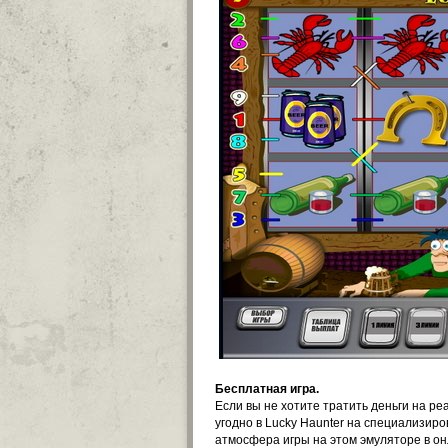
Бесплатная игра.
Если вы не хотите тратить деньги на р
угодно в Lucky Haunter на специализир
атмосфера игры на этом эмуляторе в он