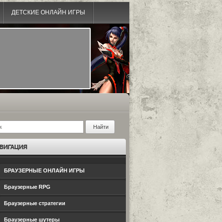
ДЕТСКИЕ ОНЛАЙН ИГРЫ
БРАУЗЕРНЫЕ ОНЛАЙН ИГРЫ
Браузерные RPG
Браузерные стратегии
Браузерные шутеры