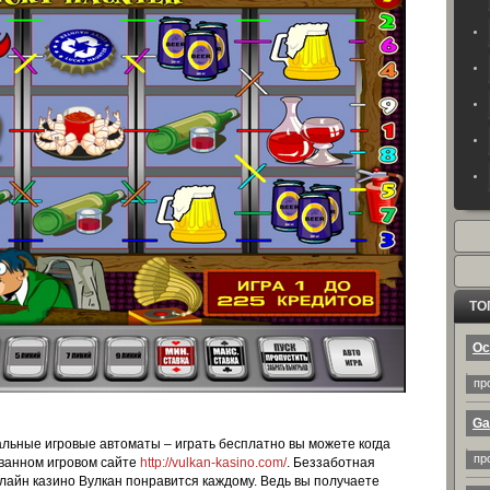
ТО
Ос
пр
Ga
еальные игровые автоматы – играть бесплатно вы можете когда
пр
ованном игровом сайте
http://vulkan-kasino.com/
. Беззаботная
лайн казино Вулкан понравится каждому. Ведь вы получаете